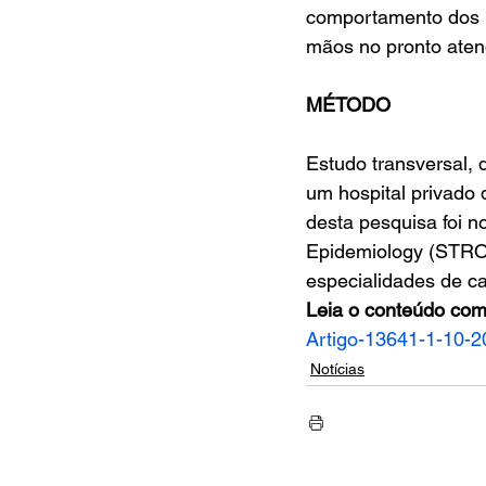
comportamento dos p
mãos no pronto aten
MÉTODO
Estudo transversal, 
um hospital privado 
desta pesquisa foi n
Epidemiology (STROBE
especialidades de car
Leia o conteúdo com
Artigo-13641-1-10-
Notícias