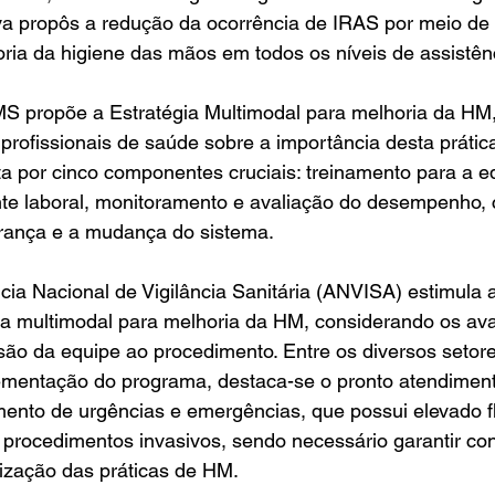
iva propôs a redução da ocorrência de IRAS por meio de
ria da higiene das mãos em todos os níveis de assistên
MS propõe a Estratégia Multimodal para melhoria da HM,
profissionais de saúde sobre a importância desta prátic
a por cinco componentes cruciais: treinamento para a eq
te laboral, monitoramento e avaliação do desempenho, c
urança e a mudança do sistema.
ia Nacional de Vigilância Sanitária (ANVISA) estimula 
gia multimodal para melhoria da HM, considerando os av
esão da equipe ao procedimento. Entre os diversos setore
ementação do programa, destaca-se o pronto atendimento
mento de urgências e emergências, que possui elevado f
 procedimentos invasivos, sendo necessário garantir co
ização das práticas de HM.