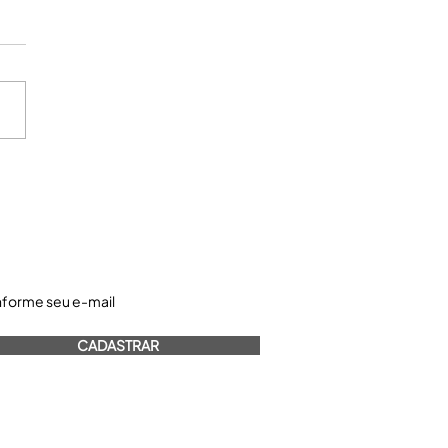
astre-se e receba nossos informativos:
CADASTRAR