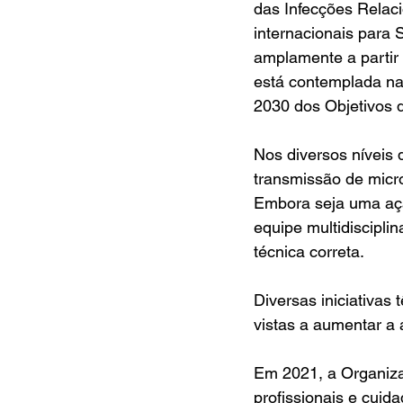
das Infecções Relac
internacionais para 
amplamente a partir
está contemplada na
2030 dos Objetivos 
Nos diversos níveis 
transmissão de micro
Embora seja uma açã
equipe multidiscipli
técnica correta.
Diversas iniciativas
vistas a aumentar a
Em 2021, a Organiza
profissionais e cuid