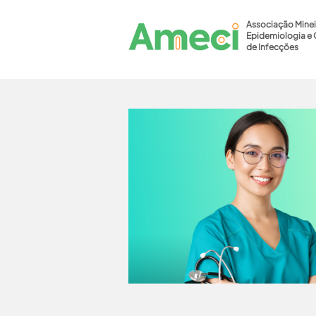
Associação Minei
Epidemiologia e 
de Infecções