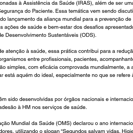
ionadas à Assistência da Saúde (IRAS), além de ser um
Segurança do Paciente. Essa temática vem sendo discut
 do lançamento da aliança mundial para a prevenção de 
s ações de saúde e bem-estar dos desafios apresentad
de Desenvolvimento Sustentáveis (ODS).
de atenção à saúde, essa prática contribui para a reduçã
rganismos entre profissionais, pacientes, acompanhantes
o simples, com eficácia comprovada mundialmente, a 
nar está aquém do ideal, especialmente no que se refere
 têm sido desenvolvidas por órgãos nacionais e internaci
 adesão à HM nos serviços de saúde.
ção Mundial da Saúde (OMS) declarou o ano internacio
adores, utilizando o slogan “Segundos salvam vidas. Higi