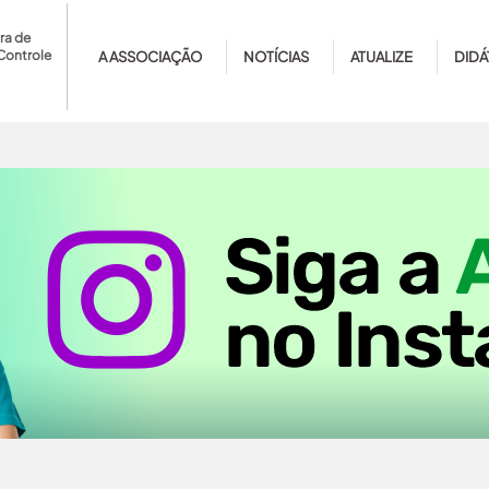
ra de
Controle
A ASSOCIAÇÃO
NOTÍCIAS
ATUALIZE
DIDÁ