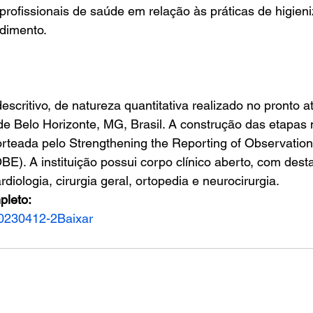
rofissionais de saúde em relação às práticas de higien
dimento.
descritivo, de natureza quantitativa realizado no pronto 
de Belo Horizonte, MG, Brasil. A construção das etapas
orteada pelo Strengthening the Reporting of Observationa
). A instituição possui corpo clínico aberto, com dest
diologia, cirurgia geral, ortopedia e neurocirurgia. 
pleto:
20230412-2
Baixar