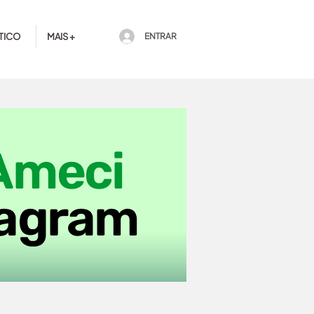
TICO
MAIS +
ENTRAR