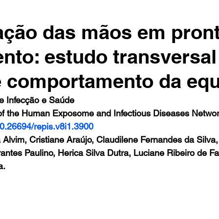
ação das mãos em pron
nto: estudo transversal
e comportamento da equ
e Infecção e Saúde
l of the Human Exposome and Infectious Diseases Netwo
/10.26694/repis.v8i1.3900
a Alvim, Cristiane Araújo, Claudilene Fernandes da Silva,
rantes Paulino, Herica Silva Dutra, Luciane Ribeiro de Fa
a.