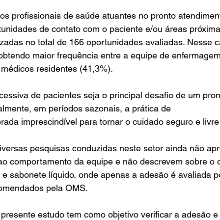
s profissionais de saúde atuantes no pronto atendiment
nidades de contato com o paciente e/ou áreas próxima
zadas no total de 166 oportunidades avaliadas. Nesse c
 obtendo maior frequência entre a equipe de enfermagem
médicos residentes (41,3%).
essiva de pacientes seja o principal desafio de um pron
almente, em períodos sazonais, a prática de
ada imprescindível para tornar o cuidado seguro e livre
iversas pesquisas conduzidas neste setor ainda não ap
 ao comportamento da equipe e não descrevem sobre o
 e sabonete líquido, onde apenas a adesão é avaliada p
comendados pela OMS.
 presente estudo tem como objetivo verificar a adesão e