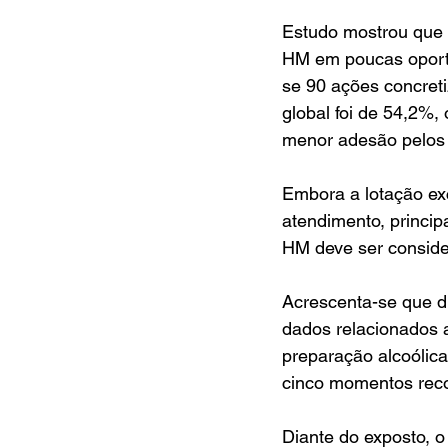
Estudo mostrou que o
HM em poucas oportu
se 90 ações concreti
global foi de 54,2%,
menor adesão pelos 
Embora a lotação exc
atendimento, princip
HM deve ser consider
Acrescenta-se que d
dados relacionados
preparação alcoólica
cinco momentos re
Diante do exposto, o