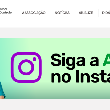
ra de
Controle
A ASSOCIAÇÃO
NOTÍCIAS
ATUALIZE
DIDÁ