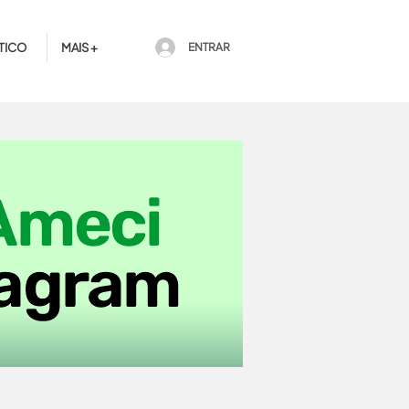
TICO
MAIS +
ENTRAR