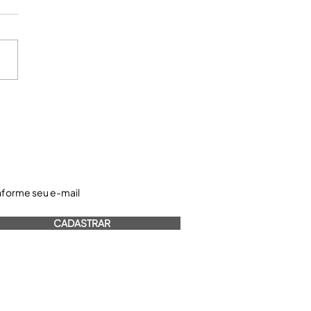
astre-se e receba nossos informativos:
CADASTRAR