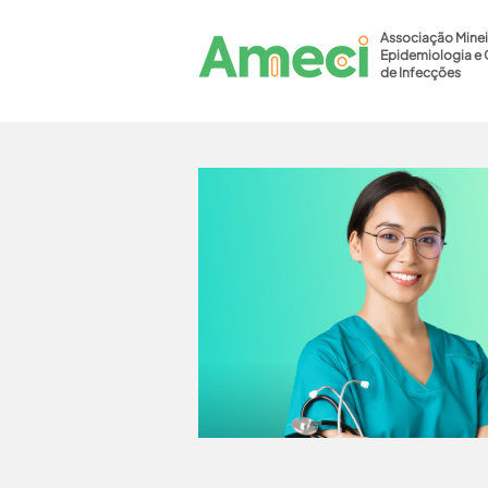
Associação Minei
Epidemiologia e 
de Infecções