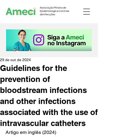
Associação Mineira de
Epidemiologia e Controle
de Infecções
29 de out. de 2024
Guidelines for the
prevention of
bloodstream infections
and other infections
associated with the use of
intravascular catheters
Artigo em inglês (2024)