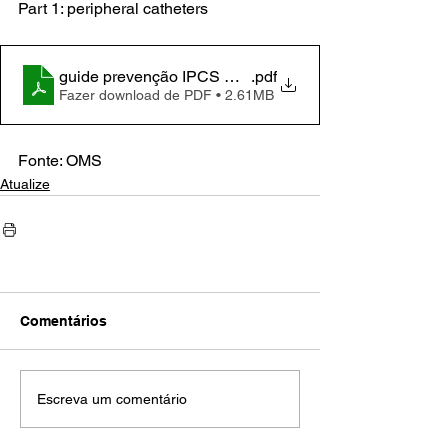
Part 1: peripheral catheters
guide prevenção IPCS WHO 2024
.pdf
Fazer download de PDF • 2.61MB
Fonte: OMS
Atualize
Comentários
Escreva um comentário