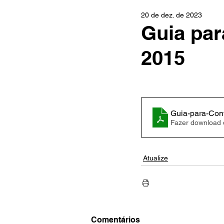
20 de dez. de 2023
Guia par
2015
Guia-para-Con
Fazer download
Atualize
Comentários