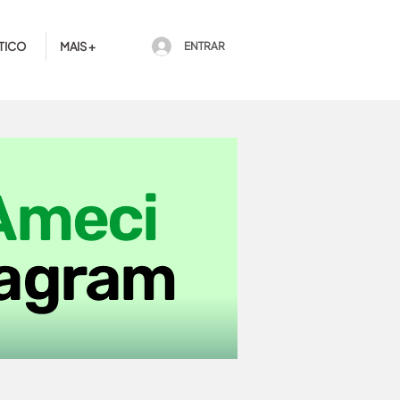
TICO
MAIS +
ENTRAR