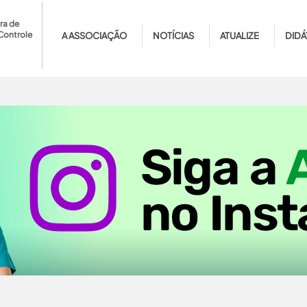
ra de
Controle
A ASSOCIAÇÃO
NOTÍCIAS
ATUALIZE
DIDÁ