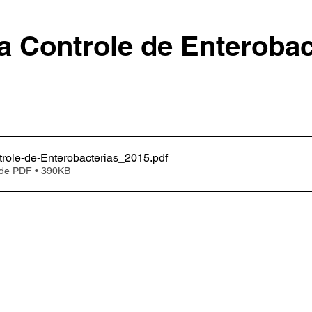
a Controle de Enterobac
trole-de-Enterobacterias_2015
.pdf
 de PDF • 390KB