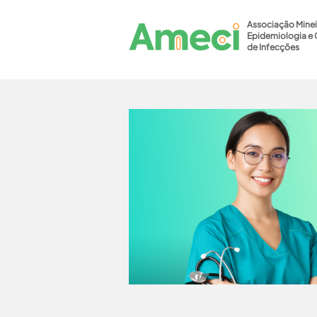
Associação Minei
Epidemiologia e 
de Infecções