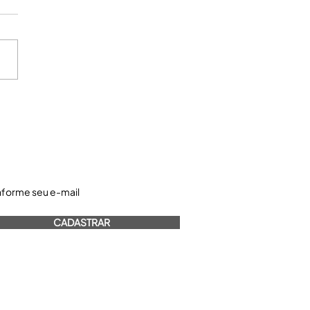
astre-se e receba nossos informativos:
CADASTRAR