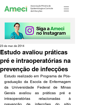
Associação Mineira de
Epidemiologia e Controle
de Infecções
23 de mar. de 2014
Estudo avaliou práticas
pré e intraoperatórias na
prevenção de infecções
Estudo realizado em Programa de Pós-
graduação da Escola de Enfermagem 
da Universidade Federal de Minas 
Gerais avaliou as práticas pré e 
intraoperatórias relacionadas à 
prevenção de infecções do sítio 