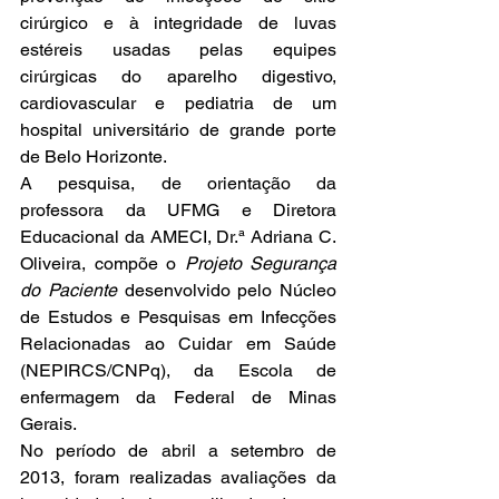
cirúrgico e à integridade de luvas 
estéreis usadas pelas equipes 
cirúrgicas do aparelho digestivo, 
cardiovascular e pediatria de um 
hospital universitário de grande porte 
de Belo Horizonte.
A pesquisa, de orientação da 
professora da UFMG e Diretora 
Educacional da AMECI, Dr.ª Adriana C. 
Oliveira, compõe o 
Projeto Segurança 
do Paciente 
desenvolvido pelo Núcleo 
de Estudos e Pesquisas em Infecções 
Relacionadas ao Cuidar em Saúde 
(NEPIRCS/CNPq), da Escola de 
enfermagem da Federal de Minas 
Gerais.
No período de abril a setembro de 
2013, foram realizadas avaliações da 