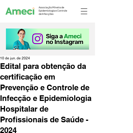
Associação Mineira de
Epidemiologia e Controle
de Infecções
10 de jun. de 2024
Edital para obtenção da
certificação em
Prevenção e Controle de
Infecção e Epidemiologia
Hospitalar de
Profissionais de Saúde -
2024