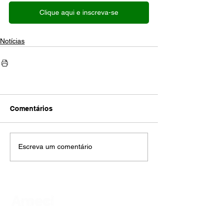
Clique aqui e inscreva-se
Notícias
Comentários
Escreva um comentário
AMECI - Associação Mineira de Epidemiologia