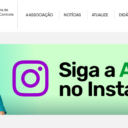
ra de
Controle
A ASSOCIAÇÃO
NOTÍCIAS
ATUALIZE
DIDÁ