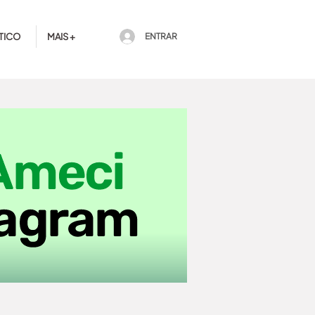
TICO
MAIS +
ENTRAR