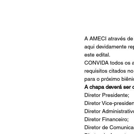
A AMECI através de s
aqui devidamente re
este edital. 
CONVIDA todos os as
requisitos citados n
para o próximo biêni
A chapa deverá ser 
Diretor Presidente; 
Diretor Vice-presiden
Diretor Administrativo
Diretor Financeiro; 
Diretor de Comunica