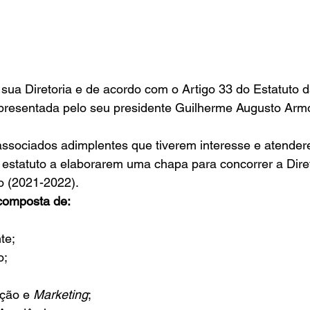
ua Diretoria e de acordo com o Artigo 33 do Estatuto d
presentada pelo seu presidente Guilherme Augusto Armo
sociados adimplentes que tiverem interesse e atender
o estatuto a elaborarem uma chapa para concorrer a Dir
o (2021-2022). 
composta de:
te; 
; 
ção e 
Marketing
; 