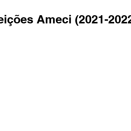
leições Ameci (2021-202