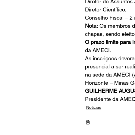
Diretor de Assuntos
Diretor Científico. 
Conselho Fiscal – 2 
Nota:
 Os membros do
chapas, sendo eleito
O prazo limite para i
da AMECI. 
As inscrições deverão
presencial a ser real
na sede da AMECI (Av
Horizonte – Minas Ge
GUILHERME AUGU
Presidente da AMEC
Notícias