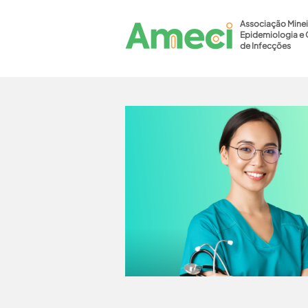
Associação Minei
Epidemiologia e 
de Infecções