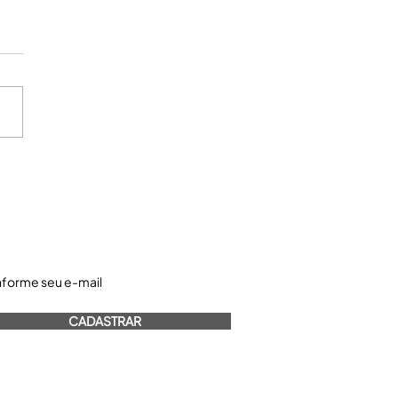
astre-se e receba nossos informativos:
CADASTRAR