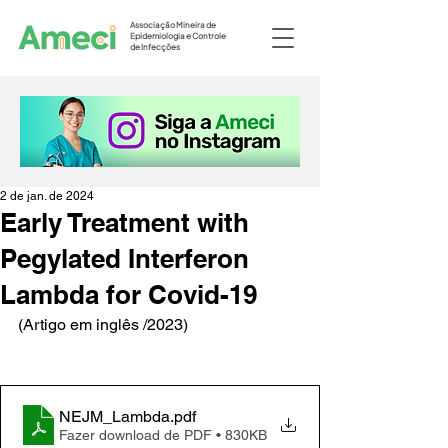
Associação Mineira de
Epidemiologia e Controle
de Infecções
2 de jan. de 2024
Early Treatment with
Pegylated Interferon
Lambda for Covid-19
(Artigo em inglês /2023)
NEJM_Lambda
.pdf
Fazer download de PDF • 830KB