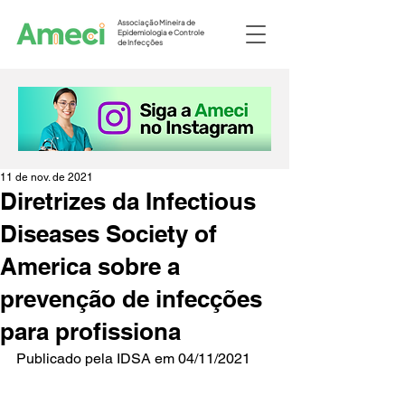
Associação Mineira de
Epidemiologia e Controle
de Infecções
11 de nov. de 2021
Diretrizes da Infectious
Diseases Society of
America sobre a
prevenção de infecções
para profissiona
Publicado pela IDSA em 04/11/2021 