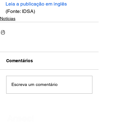
Leia a publicação em inglês
(Fonte: IDSA)
Notícias
Comentários
Escreva um comentário
AMECI - Associação Mineira de Epidemiologia
e Controle de Infecções