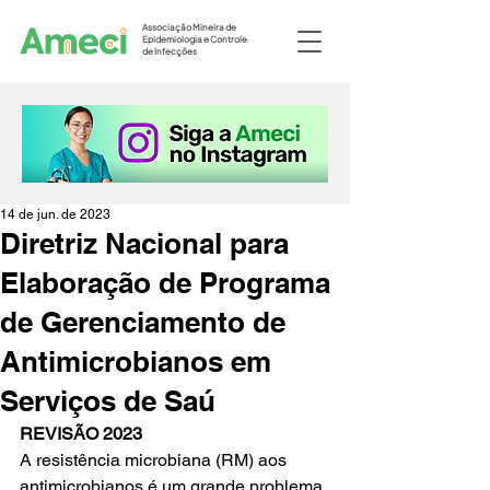
Associação Mineira de
Epidemiologia e Controle
de Infecções
14 de jun. de 2023
Diretriz Nacional para
Elaboração de Programa
de Gerenciamento de
Antimicrobianos em
Serviços de Saú
REVISÃO 2023
A resistência microbiana (RM) aos 
antimicrobianos é um grande problema 