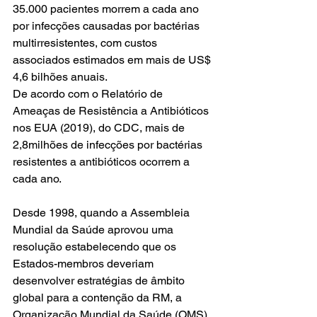
35.000 pacientes morrem a cada ano 
por infecções causadas por bactérias 
multirresistentes, com custos 
associados estimados em mais de US$ 
4,6 bilhões anuais.  
De acordo com o Relatório de 
Ameaças de Resistência a Antibióticos 
nos EUA (2019), do CDC, mais de 
2,8milhões de infecções por bactérias 
resistentes a antibióticos ocorrem a 
cada ano.
Desde 1998, quando a Assembleia 
Mundial da Saúde aprovou uma 
resolução estabelecendo que os 
Estados-membros deveriam 
desenvolver estratégias de âmbito 
global para a contenção da RM, a 
Organização Mundial da Saúde (OMS) 