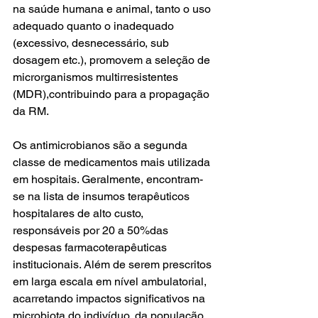
na saúde humana e animal, tanto o uso 
adequado quanto o inadequado 
(excessivo, desnecessário, sub 
dosagem etc.), promovem a seleção de 
microrganismos multirresistentes 
(MDR),contribuindo para a propagação 
da RM.
Os antimicrobianos são a segunda 
classe de medicamentos mais utilizada 
em hospitais. Geralmente, encontram-
se na lista de insumos terapêuticos 
hospitalares de alto custo, 
responsáveis por 20 a 50%das 
despesas farmacoterapêuticas 
institucionais. Além de serem prescritos 
em larga escala em nível ambulatorial, 
acarretando impactos significativos na 
microbiota do indivíduo, da população 