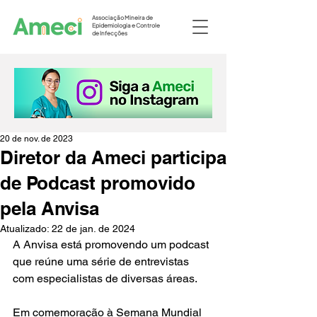
Associação Mineira de
Epidemiologia e Controle
de Infecções
20 de nov. de 2023
Diretor da Ameci participa
de Podcast promovido
pela Anvisa
Atualizado:
22 de jan. de 2024
A Anvisa está promovendo um podcast 
que reúne uma série de entrevistas 
com especialistas de diversas áreas.
Em comemoração à Semana Mundial 