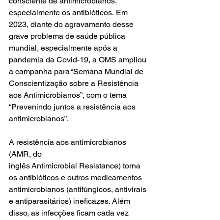
consciente de antimicrobianos, 
especialmente os antibióticos. Em 
2023, diante do agravamento desse 
grave problema de saúde pública 
mundial, especialmente após a 
pandemia da Covid-19, a OMS ampliou 
a campanha para “Semana Mundial de 
Conscientização sobre a Resistência 
aos Antimicrobianos”, com o tema 
“Prevenindo juntos a resistência aos 
antimicrobianos”.  
A resistência aos antimicrobianos 
(AMR, do 
inglês Antimicrobial Resistance) torna 
os antibióticos e outros medicamentos 
antimicrobianos (antifúngicos, antivirais 
e antiparasitários) ineficazes. Além 
disso, as infecções ficam cada vez 