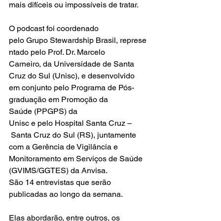
mais difíceis ou impossíveis de tratar. 
O podcast foi coordenado 
pelo Grupo Stewardship Brasil, represe
ntado pelo Prof. Dr. Marcelo 
Carneiro, da Universidade de Santa 
Cruz do Sul (Unisc), e desenvolvido 
em conjunto pelo Programa de Pós-
graduação em Promoção da 
Saúde (PPGPS) da 
Unisc e pelo Hospital Santa Cruz –
 Santa Cruz do Sul (RS), juntamente 
com a Gerência de Vigilância e 
Monitoramento em Serviços de Saúde 
(GVIMS/GGTES) da Anvisa. 
São 14 entrevistas que serão 
publicadas ao longo da semana. 
Elas abordarão, entre outros, os 