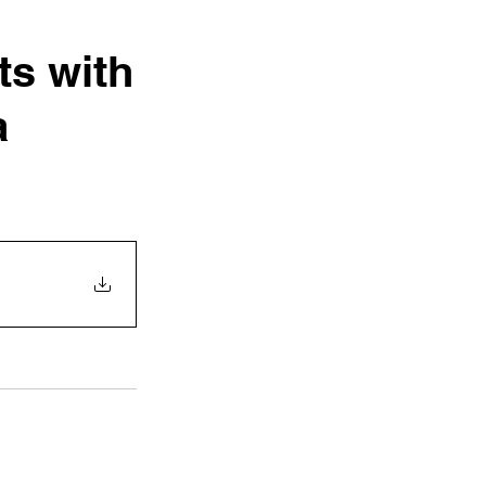
ts with
a