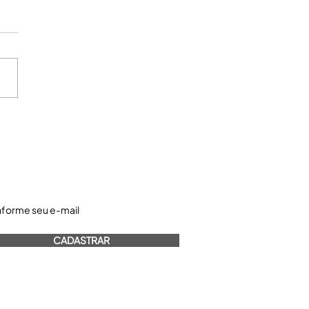
astre-se e receba nossos informativos:
CADASTRAR