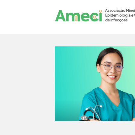
Associação Minei
Epidemiologia e 
de Infecções