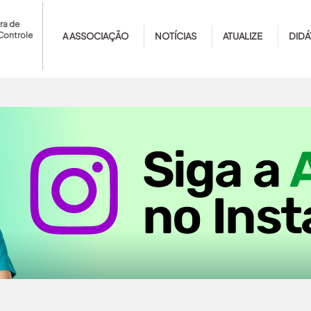
ra de
Controle
A ASSOCIAÇÃO
NOTÍCIAS
ATUALIZE
DIDÁ