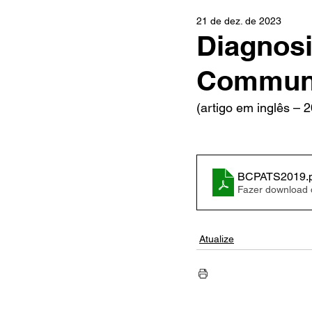
21 de dez. de 2023
Diagnosi
Communi
(artigo em inglês – 
BCPATS2019
.
Fazer download
Atualize