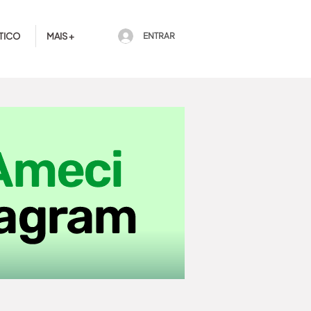
TICO
MAIS +
ENTRAR