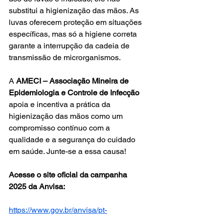
substitui a higienização das mãos. As 
luvas oferecem proteção em situações 
específicas, mas só a higiene correta 
garante a interrupção da cadeia de 
transmissão de microrganismos.
A 
AMECI – Associação Mineira de 
Epidemiologia e Controle de Infecção
apoia e incentiva a prática da 
higienização das mãos como um 
compromisso contínuo com a 
qualidade e a segurança do cuidado 
em saúde. Junte-se a essa causa!
Acesse o site oficial da campanha 
2025 da Anvisa:
https://www.gov.br/anvisa/pt-