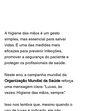
A higiene das mãos é um gesto 
simples, mas essencial para salvar 
vidas. É uma das medidas mais 
eficazes para prevenir infecções, 
promover a segurança do paciente e 
proteger os profissionais de saúde.
Neste ano, a campanha mundial da 
Organização Mundial da Saúde
 reforça 
uma mensagem clara: “Luvas, às 
vezes. Higiene das mãos, sempre.”
Isso nos lembra que, mesmo quando o 
uso de luvas é indicado, ele não 