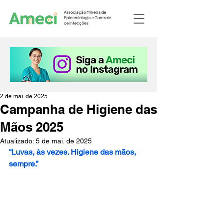
Associação Mineira de
Epidemiologia e Controle
de Infecções
2 de mai. de 2025
Campanha de Higiene das
Mãos 2025
Atualizado:
5 de mai. de 2025
“Luvas, às vezes. Higiene das mãos, 
sempre.”