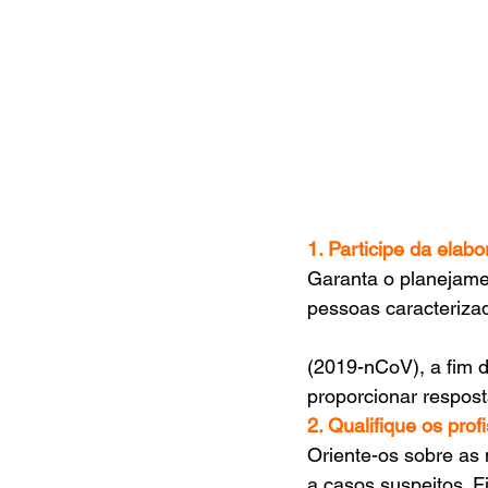
1. Participe da elab
Garanta o planejame
pessoas caracteriza
(2019-nCoV), a fim 
proporcionar respost
2. Qualifique os pro
Oriente-os sobre as 
a casos suspeitos. F