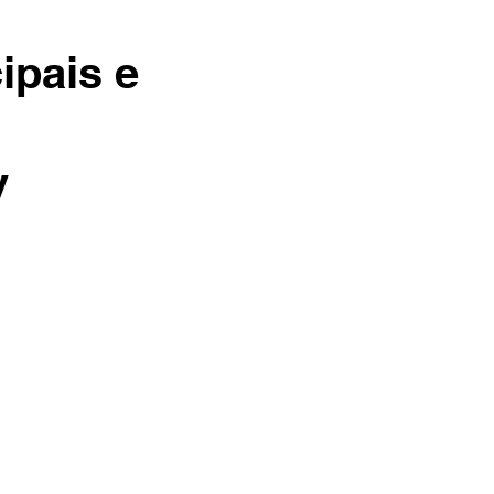
ipais e
v