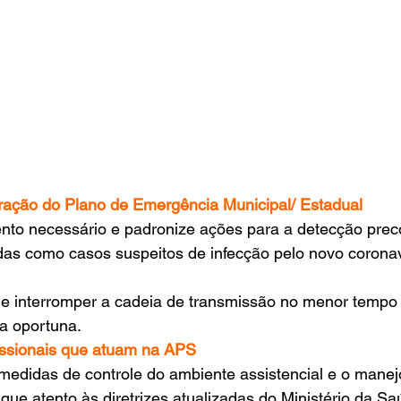
oração do Plano de Emergência Municipal/ Estadual
nto necessário e padronize ações para a detecção prec
das como casos suspeitos de infecção pelo novo corona
de interromper a cadeia de transmissão no menor tempo 
a oportuna.
fissionais que atuam na APS
medidas de controle do ambiente assistencial e o manejo
ique atento às diretrizes atualizadas do Ministério da Sa