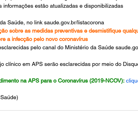
As informações estão atualizadas e disponibilizadas
 da Saúde, no link saude.gov.br/listacorona
ção sobre as medidas preventivas e desmistifique qualq
bre a infecção pelo novo coronavírus
sclarecidas pelo canal do Ministério da Saúde saude.go
o clínico em APS serão esclarecidas por meio do Disq
ndimento na APS para o Coronavírus (2019-NCOV):
cliq
a Saúde)