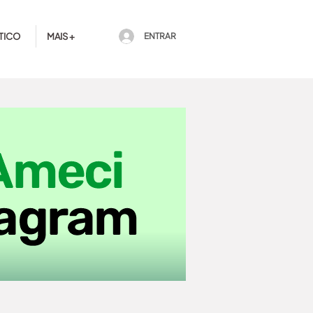
TICO
MAIS +
ENTRAR