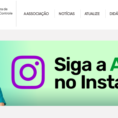
ra de
Controle
A ASSOCIAÇÃO
NOTÍCIAS
ATUALIZE
DIDÁ