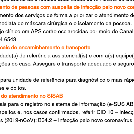
mento de pessoas com suspeita de infecção pelo novo co
ento dos serviços de forma a priorizar o atendimento d
imediata de máscara cirúrgica e o isolamento da pessoa.
o clínico em APS serão esclarecidas por meio do Canal
4 6543.
locais de encaminhamento e transporte
idade(s) de referência assistencial(is) e com a(s) equipe
ções do caso. Assegure o transporte adequado e seguro
para unidade de referência para diagnóstico o mais rápi
s e óbitos.
ro do atendimento no SISAB
nais para o registro no sistema de informação (e-SUS AB)
speitos e, nos casos confirmados, referir CID 10 – Infe
s (2019-nCoV): B34.2 – Infecção pelo novo coronavírus 