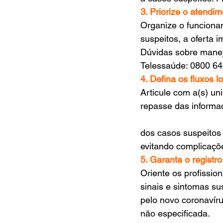
3. Priorize o atendi
Organize o funcionam
suspeitos, a oferta 
Dúvidas sobre manej
Telessaúde: 0800 64
4. Defina os fluxos 
Articule com a(s) un
repasse das informa
dos casos suspeitos 
evitando complicaçõe
5. Garanta o regist
Oriente os profissio
sinais e sintomas su
pelo novo coronavíru
não especificada.