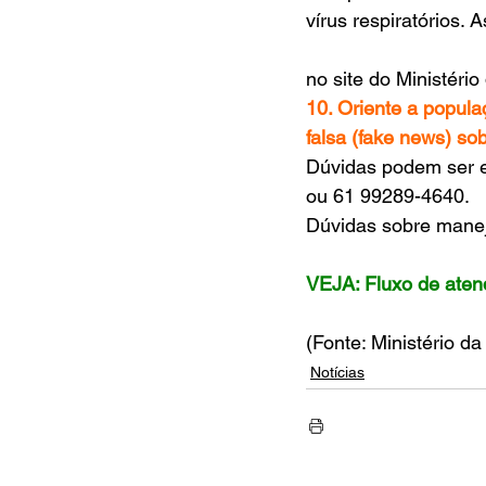
vírus respiratórios. 
no site do Ministério
10. Oriente a popula
falsa (fake news) so
Dúvidas podem ser e
ou 61 99289-4640.
Dúvidas sobre manej
VEJA: Fluxo de ate
(Fonte: Ministério d
Notícias