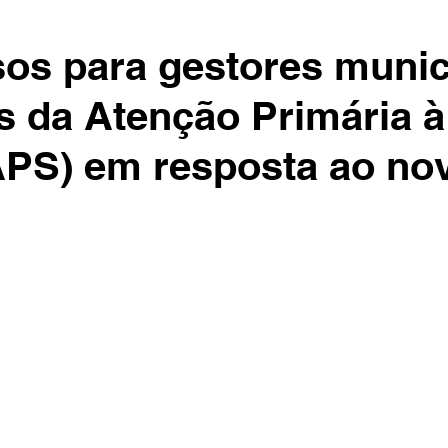
os para gestores munic
s da Atenção Primária à
PS) em resposta ao no