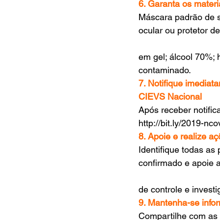
6. Garanta os mater
Máscara padrão de s
ocular ou protetor de
em gel; álcool 70%; 
contaminado.
7. Notifique imediat
CIEVS Nacional
Após receber notific
http://bit.ly/2019-n
8. Apoie e realize a
Identifique todas as
confirmado e apoie a
de controle e investi
9. Mantenha-se info
Compartilhe com as 