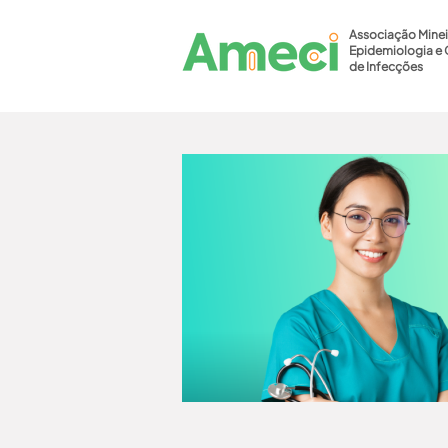
Associação Minei
Epidemiologia e 
de Infecções