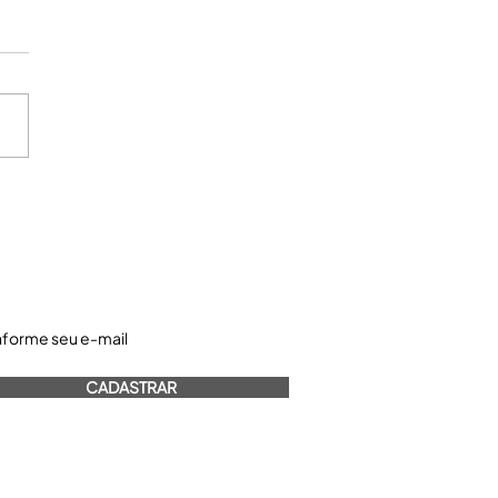
astre-se e receba nossos informativos:
CADASTRAR