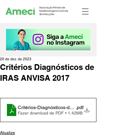
Associação Mineira de
Epidemiologia e Controle
de Infecções
20 de dez. de 2023
Critérios Diagnósticos de
IRAS ANVISA 2017
Critérios-Diagnósticos-de-IRAS-ANVISA-2017
.pdf
Fazer download de PDF • 1.42MB
Atualize