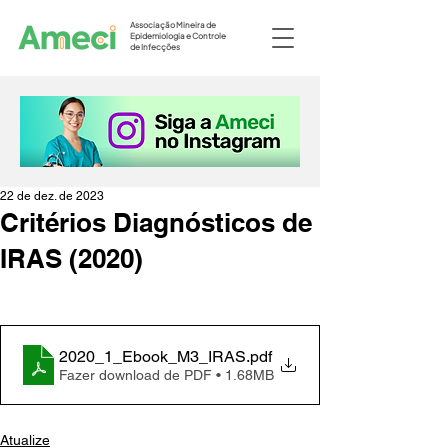
Associação Mineira de
Epidemiologia e Controle
de Infecções
22 de dez. de 2023
Critérios Diagnósticos de
IRAS (2020)
2020_1_Ebook_M3_IRAS
.pdf
Fazer download de PDF • 1.68MB
Atualize