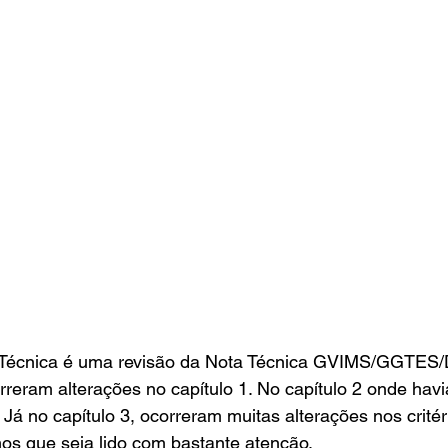
 Técnica é uma revisão da Nota Técnica GVIMS/GGTES
reram alterações no capítulo 1. No capítulo 2 onde havi
 Já no capítulo 3, ocorreram muitas alterações nos critér
os que seja lido com bastante atenção.