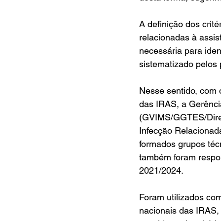
A definição dos crité
relacionadas à assi
necessária para ident
sistematizado pelos 
Nesse sentido, com o
das IRAS, a Gerênci
(GVIMS/GGTES/Dire3/
Infecção Relacionad
formados grupos técn
também foram respon
2021/2024.
Foram utilizados com
nacionais das IRAS, o