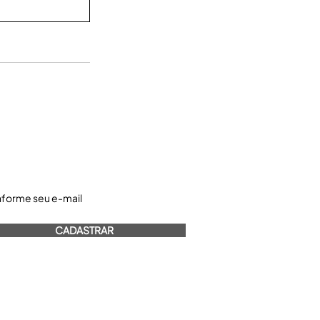
astre-se e receba nossos informativos:
CADASTRAR