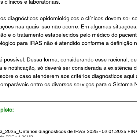
s clínicos e laboratoriais.
rios diagnósticos epidemiológicos e clínicos devem ser s
tuações nas quais isso não ocorre. Em algumas situaçõe
ção e o tratamento estabelecidos pelo médico do paciente,
lógico para IRAS não é atendido conforme a definição n
é possível. Dessa forma, considerando esse racional, d
ia e notificação, só deverá ser considerada a existência 
sobre o caso atenderem aos critérios diagnósticos aqui d
omparáveis entre os diversos serviços para o Sistema N
pleto:
3_2025_Critérios diagnósticos de IRAS 2025 - 02.01.2025 FIN