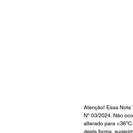
Atenção! Essa Nota
Nº 03/2024. Não ocor
alterado para <36ºC.
desta forma, sugerim