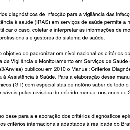
rios diagnósticos de infecção para a vigilância das infec
stência à saúde (IRAS) em serviços de saúde permite a 
ificar o caso, coletar e interpretar as informações de m
profissionais e gestores do sistema de saúde. 
 objetivo de padronizar em nível nacional os critérios e
a de Vigilância e Monitoramento em Serviços de Saúde 
Anvisa) publicou em 2010 o Manual: Critérios Diagnós
a à Assistência à Saúde. Para a elaboração desse manua
icos (GT) com especialistas de notório saber de todo o
sáveis pelas revisões do referido manual nos anos de 
o base para a elaboração dos critérios diagnósticos epi
s critérios internacionais adaptados à realidade do Bras