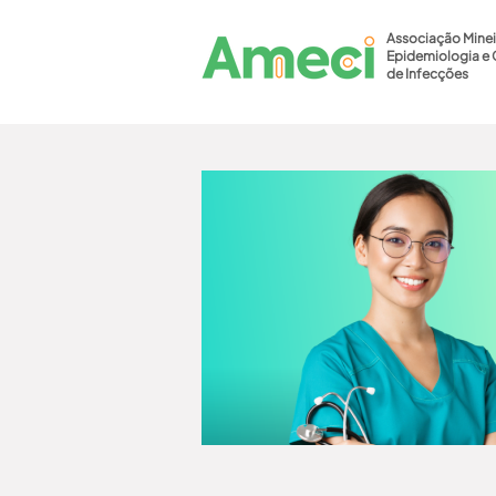
Associação Minei
Epidemiologia e 
de Infecções