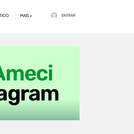
TICO
MAIS +
ENTRAR