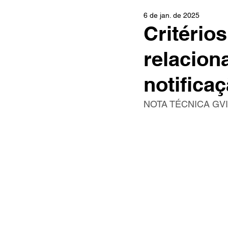
6 de jan. de 2025
Critério
relacion
notifica
NOTA TÉCNICA GVI