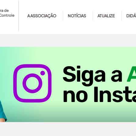
ra de
Controle
A ASSOCIAÇÃO
NOTÍCIAS
ATUALIZE
DIDÁ