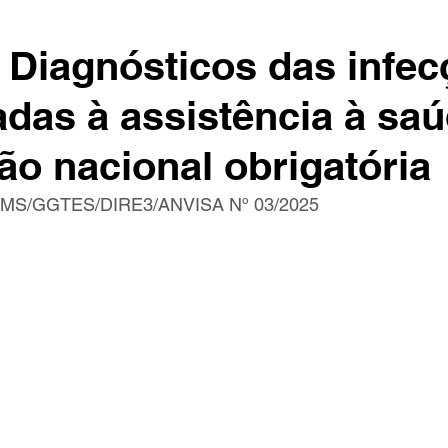
s Diagnósticos das infe
adas à assistência à sa
ção nacional obrigatória
MS/GGTES/DIRE3/ANVISA Nº 03/2025