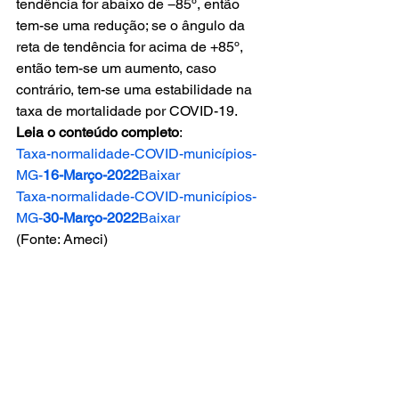
tendência for abaixo de −85º, então 
tem-se uma redução; se o ângulo da 
reta de tendência for acima de +85º, 
então tem-se um aumento, caso 
contrário, tem-se uma estabilidade na 
taxa de mortalidade por COVID-19. 
Leia o conteúdo completo
: 
Taxa-normalidade-COVID-municípios-
MG-
16-Março-2022
Baixar
Taxa-normalidade-COVID-municípios-
MG-
30-Março-2022
Baixar
(Fonte: Ameci)
Notícias
Comentários