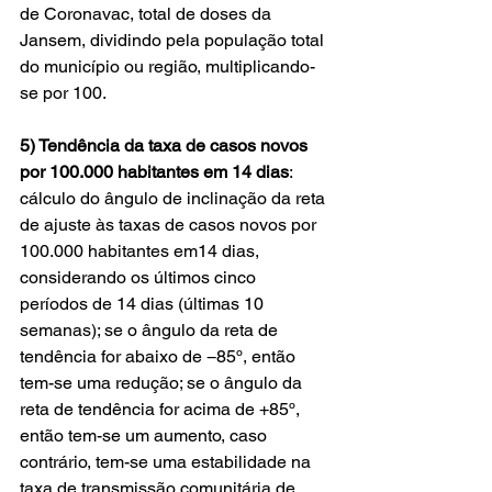
de Coronavac, total de doses da 
Jansem, dividindo pela população total 
do município ou região, multiplicando-
se por 100.
5) Tendência da taxa de casos novos 
por 100.000 habitantes em 14 dias
: 
cálculo do ângulo de inclinação da reta 
de ajuste às taxas de casos novos por 
100.000 habitantes em14 dias, 
considerando os últimos cinco 
períodos de 14 dias (últimas 10 
semanas); se o ângulo da reta de 
tendência for abaixo de −85º, então 
tem-se uma redução; se o ângulo da 
reta de tendência for acima de +85º, 
então tem-se um aumento, caso 
contrário, tem-se uma estabilidade na 
taxa de transmissão comunitária de 