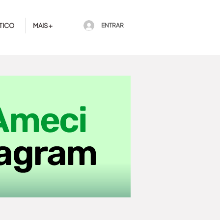
TICO
MAIS +
ENTRAR