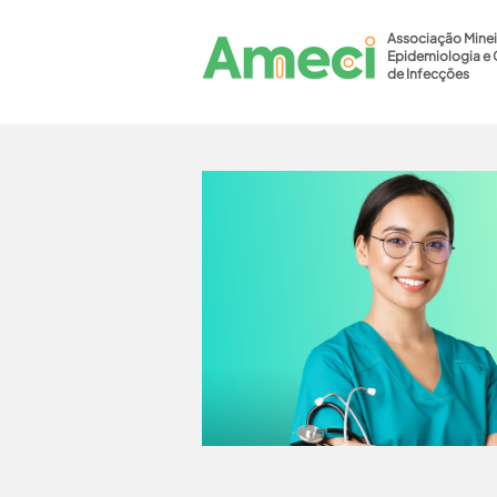
Associação Minei
Epidemiologia e 
de Infecções