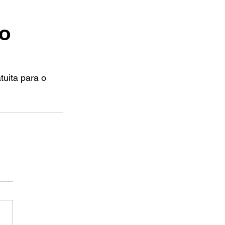
ão
tuita para o 