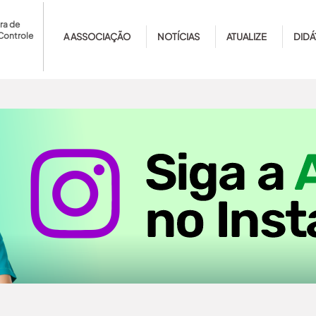
ra de
Controle
A ASSOCIAÇÃO
NOTÍCIAS
ATUALIZE
DIDÁ