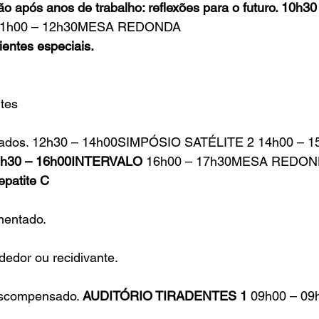
 após anos de trabalho: reflexões para o futuro. 10h30
11h00 – 12h30MESA REDONDA
entes especiais.
tes 
lizados. 12h30 – 14h00SIMPÓSIO SATÉLITE 2 14h00 –
h30 – 16h00INTERVALO
 16h00 – 17h30MESA REDO
epatite C
mentado. 
edor ou recidivante.
escompensado. 
AUDITÓRIO TIRADENTES 1
 09h00 – 09