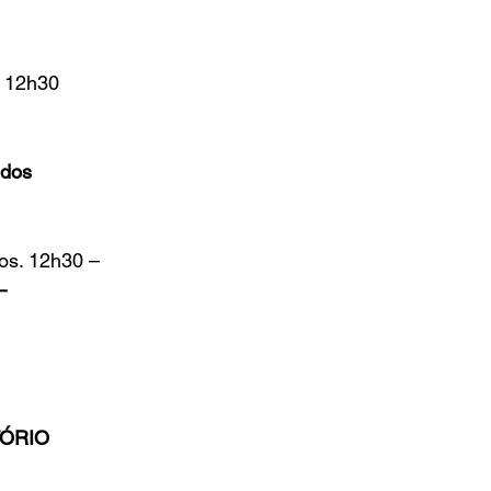
– 12h30
 dos 
os. 12h30 – 
– 
ÓRIO 