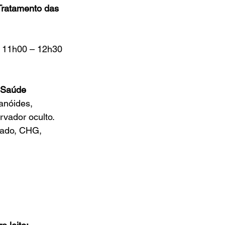
Tratamento das 
 11h00 – 12h30
à Saúde
anóides, 
vador oculto.
hado, CHG, 