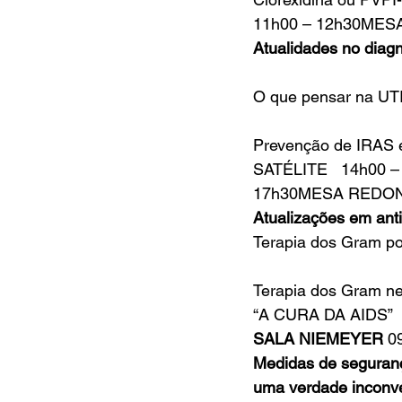
11h00 – 12h30ME
Atualidades no diag
O que pensar na UTI 
Prevenção de IRAS e
SATÉLITE   14h00 
17h30MESA REDO
Atualizações em anti
Terapia dos Gram pos
Terapia dos Gram n
“A CURA DA AIDS” 
SALA NIEMEYER
 0
Medidas de seguranç
uma verdade inconve