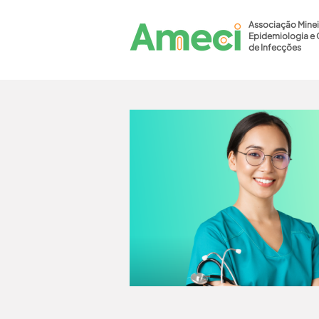
Associação Minei
Epidemiologia e 
de Infecções