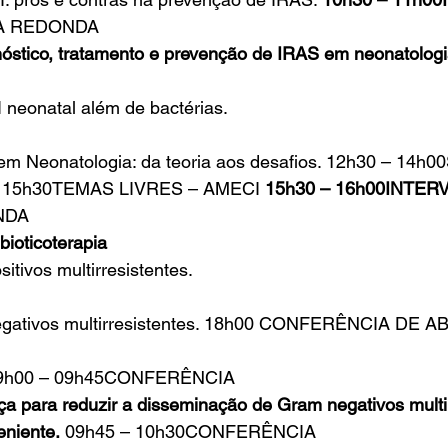
SA REDONDA
nóstico, tratamento e prevenção de IRAS em neonatolog
neonatal além de bactérias.  
m Neonatologia: da teoria aos desafios. 12h30 – 14h
– 15h30TEMAS LIVRES – AMECI 
15h30 – 16h00INTER
NDA
bioticoterapia
itivos multirresistentes.
egativos multirresistentes. 18h00 CONFERÊNCIA DE A
9h00 – 09h45CONFERÊNCIA
a para reduzir a disseminação de Gram negativos multir
niente.
 09h45 – 10h30CONFERÊNCIA