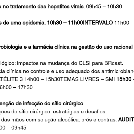
o no tratamento das hepatites virais
. 09h45 – 10h30
ões de uma epidemia. 10h30 – 11h00INTERVALO
 11h00 
obiologia e a farmácia clínica na gestão do uso racional
ológico: impactos na mudança do CLSI para BRcast.
cia clínica no controle e uso adequado dos antimicrobian
ÉLITE 3 14h00 – 15h30TEMAS LIVRES – SMI 
15h30 
16h00 – 17h30
venção de infecção do sítio cirúrgico
es do sítio cirúrgico: estratégias e desafios.
a das mãos com solução alcoólica: prós e contras. 
AUDIT
00 – 09h45