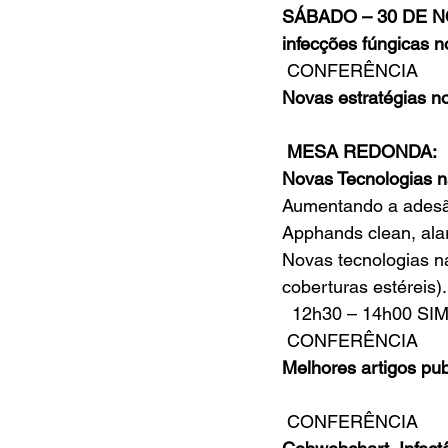
SÁBADO – 30 DE 
infecções fúngicas 
 CONFERÊNCIA
Novas estratégias n
MESA REDONDA:
Novas Tecnologias n
Aumentando a adesão
Apphands clean, ala
Novas tecnologias n
coberturas estéreis).
 12h30 – 14h00 SI
 CONFERÊNCIA
Melhores artigos pu
 CONFERÊNCIA