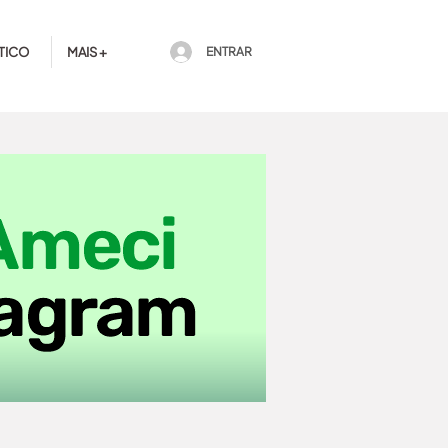
TICO
MAIS +
ENTRAR