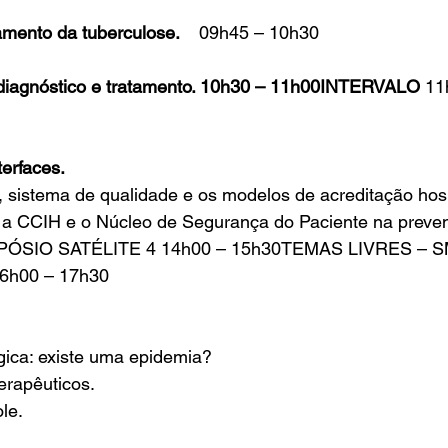
amento da tuberculose.   
 09h45 – 10h30
s: diagnóstico e tratamento. 10h30 – 11h00INTERVALO
 11
erfaces.
, sistema de qualidade e os modelos de acreditação hosp
re a CCIH e o Núcleo de Segurança do Paciente na prev
MPÓSIO SATÉLITE 4 14h00 – 15h30TEMAS LIVRES – S
16h00 – 17h30
gica: existe uma epidemia? 
terapêuticos.
le.  