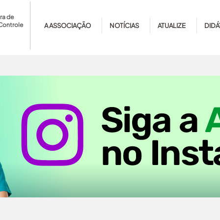
ra de
Controle
A ASSOCIAÇÃO
NOTÍCIAS
ATUALIZE
DIDÁ