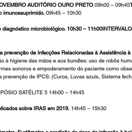
NOVEMBRO AUDITÓRIO OURO PRETO
 09h00 – 09h45
no imunossuprimido.
 09h45 – 10h30
o diagnóstico microbiológico. 10h30 – 11h00INTERVALO
a prevenção de Infecções Relacionadas à Assistência 
 à higiene das mãos e aos bundles: uso de robôs hum
rmes sonoros e empoderamento do paciente como obser
a prevenção de IPCS: (Curos, Luvas azuis, Sistema fec
MPÓSIO SATÉLITE 5 14h00 – 14h45
blicados sobre IRAS em 2019.
 14h45 – 15h30