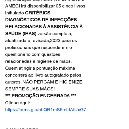
AMECI irá disponibilizar 05 cinco livros 
intitulado 
CRITÉRIOS 
DIAGNÓSTICOS DE INFECÇÕES 
RELACIONADAS À ASSISTÊNCIA À 
SAÚDE (IRAS)
 versão completa, 
atualizada e revisada,2023 para os 
profissionais que responderem o 
questionário com questões 
relacionadas à higiene de mãos. 
Quem atingir a pontuação máxima 
concorrerá ao livro autografado pelos 
autores. NÃO PERCAM E HIGIENIZE 
SEMPRE SUAS MÃOS! 
*** PROMOÇÃO ENCERRADA ***
Clique aqui: 
https://forms.gle/nhQR1mS6mLfAtUxG7