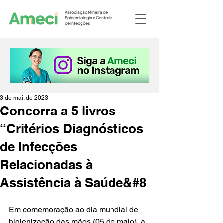
Associação Mineira de
Epidemiologia e Controle
de Infecções
3 de mai. de 2023
Concorra a 5 livros
“Critérios Diagnósticos
de Infecções
Relacionadas à
Assistência à Saúde&#8
Em comemoração ao dia mundial de 
higienização das mãos (05 de maio), a 