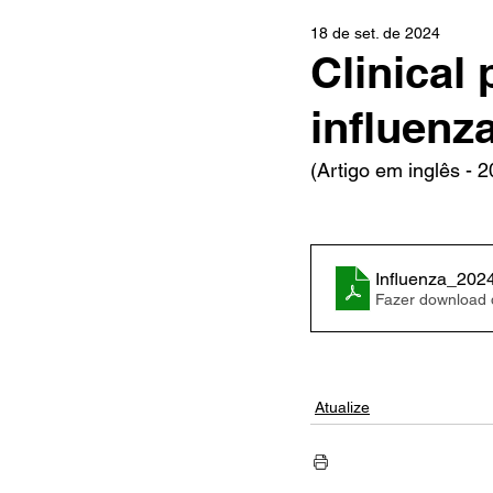
18 de set. de 2024
Clinical 
influenz
(Artigo em inglês - 
Influenza_202
Fazer download
Atualize