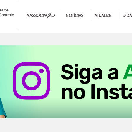
ra de
Controle
A ASSOCIAÇÃO
NOTÍCIAS
ATUALIZE
DIDÁ