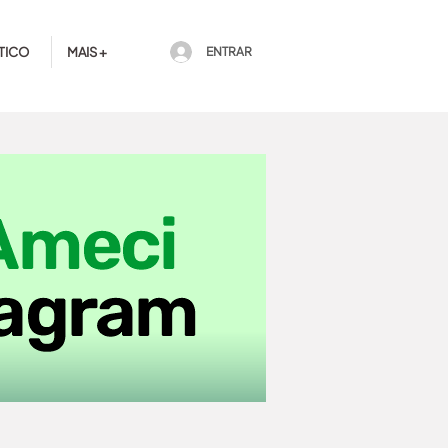
TICO
MAIS +
ENTRAR