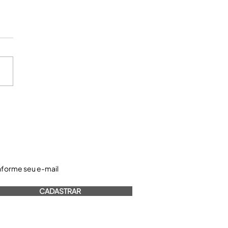
astre-se e receba nossos informativos:
CADASTRAR