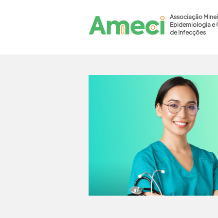
Associação Minei
Epidemiologia e 
de Infecções