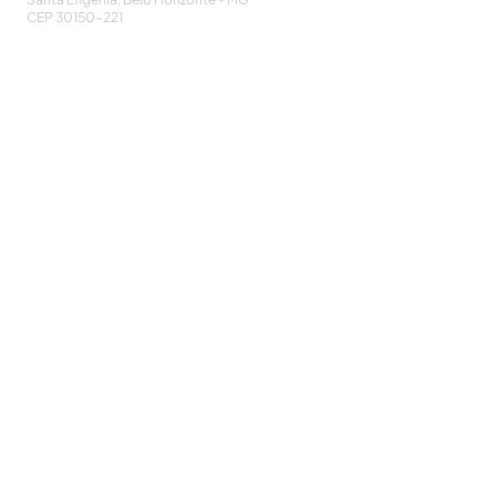
CEP
30150-221
HOME
PUBLICAÇÕES
A ASSOCIAÇÃO
EVENTOS
NOTÍCIAS
SEJA UM ASSOCIADO
CONTATO
DIDÁTICO
ATUALIZE
POLÍTICA DE PRIVACIDADE
Cadastre-se e receba nossos informativos:
CADASTRAR