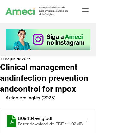
Associação Mineira de
Epidemiologia e Controle
de Infecções
11 de jun. de 2025
Clinical management
andinfection prevention
andcontrol for mpox
Artigo em inglês (2025)
B09434-eng
.pdf
Fazer download de PDF • 1.02MB