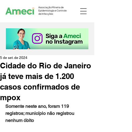
Associação Mineira de
Epidemiologia e Controle
de Infecções
5 de set. de 2024
Cidade do Rio de Janeiro
já teve mais de 1.200
casos confirmados de
mpox
Somente neste ano, foram 119 
registros; município não registrou 
nenhum óbito