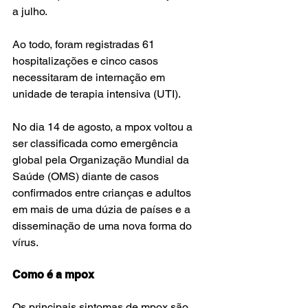
a julho.
Ao todo, foram registradas 61 
hospitalizações e cinco casos 
necessitaram de internação em 
unidade de terapia intensiva (UTI).
No dia 14 de agosto, a mpox voltou a 
ser classificada como emergência 
global pela Organização Mundial da 
Saúde (OMS) diante de casos 
confirmados entre crianças e adultos 
em mais de uma dúzia de países e a 
disseminação de uma nova forma do 
vírus.
Como é a mpox
Os principais sintomas de mpox são 