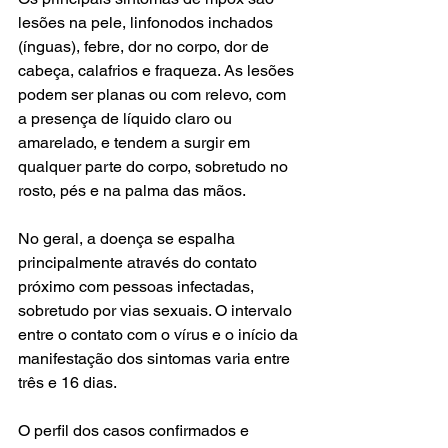
lesões na pele, linfonodos inchados 
(ínguas), febre, dor no corpo, dor de 
cabeça, calafrios e fraqueza. As lesões 
podem ser planas ou com relevo, com 
a presença de líquido claro ou 
amarelado, e tendem a surgir em 
qualquer parte do corpo, sobretudo no 
rosto, pés e na palma das mãos.
No geral, a doença se espalha 
principalmente através do contato 
próximo com pessoas infectadas, 
sobretudo por vias sexuais. O intervalo 
entre o contato com o vírus e o início da 
manifestação dos sintomas varia entre 
três e 16 dias.
O perfil dos casos confirmados e 