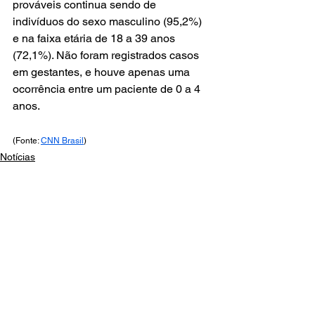
prováveis continua sendo de 
indivíduos do sexo masculino (95,2%) 
e na faixa etária de 18 a 39 anos 
(72,1%). Não foram registrados casos 
em gestantes, e houve apenas uma 
ocorrência entre um paciente de 0 a 4 
anos.
(Fonte: 
CNN Brasil
)
Notícias
Comentários
Escreva um comentário