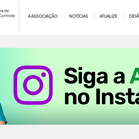
ra de
Controle
A ASSOCIAÇÃO
NOTÍCIAS
ATUALIZE
DIDÁ