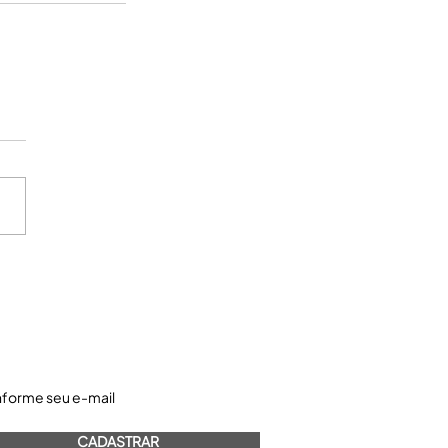
astre-se e receba nossos informativos:
CADASTRAR