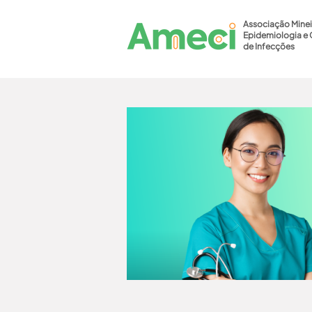
Associação Minei
Epidemiologia e 
de Infecções