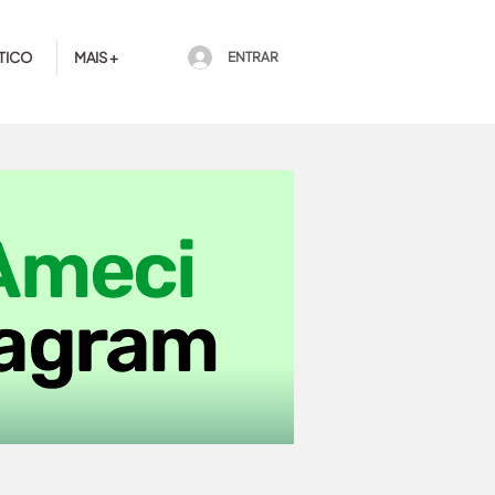
TICO
MAIS +
ENTRAR