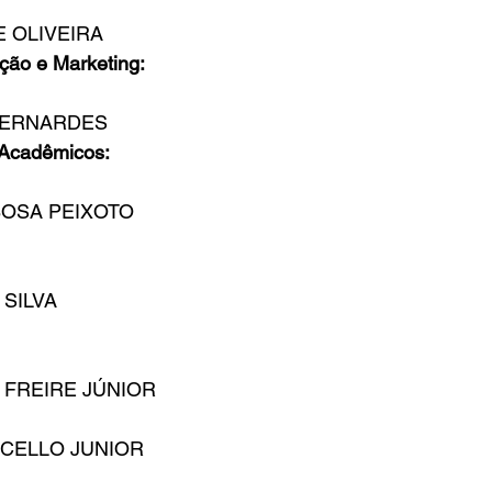
E OLIVEIRA
ção e Marketing:
 BERNARDES
 Acadêmicos:
BOSA PEIXOTO
SILVA
 FREIRE JÚNIOR
CELLO JUNIOR