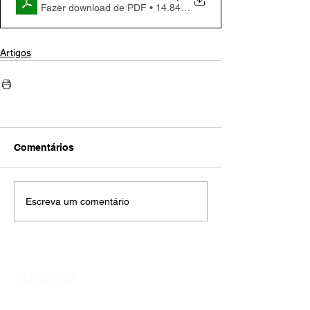
Fazer download de PDF • 14.84MB
Artigos
Comentários
Escreva um comentário
AMECI - Associação Mineira de Epidemiologia