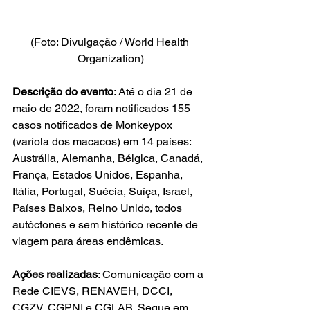
(Foto: Divulgação / World Health 
Organization)
Descrição do evento
: Até o dia 21 de 
maio de 2022, foram notificados 155 
casos notificados de Monkeypox 
(varíola dos macacos) em 14 países: 
Austrália, Alemanha, Bélgica, Canadá, 
França, Estados Unidos, Espanha, 
Itália, Portugal, Suécia, Suíça, Israel, 
Países Baixos, Reino Unido, todos 
autóctones e sem histórico recente de 
viagem para áreas endêmicas.
Ações realizadas
: Comunicação com a 
Rede CIEVS, RENAVEH, DCCI, 
CGZV, CGPNI e CGLAB. Segue em 