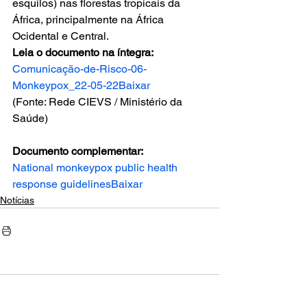
esquilos) nas florestas tropicais da 
África, principalmente na África 
Ocidental e Central. 
Leia o documento na íntegra:
Comunicação-de-Risco-06-
Monkeypox_22-05-22
Baixar
(Fonte: Rede CIEVS / Ministério da 
Saúde) 
Documento complementar:
National monkeypox public health 
response guidelines
Baixar
Notícias
Comentários