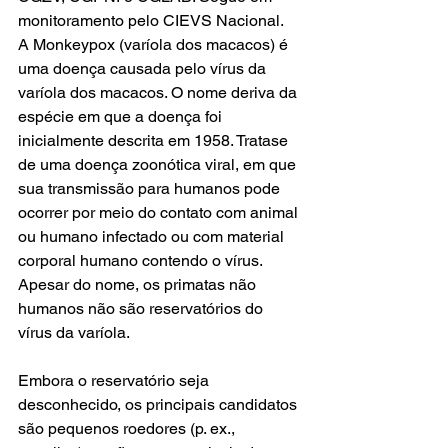
monitoramento pelo CIEVS Nacional. 
A Monkeypox (varíola dos macacos) é 
uma doença causada pelo vírus da 
varíola dos macacos. O nome deriva da 
espécie em que a doença foi 
inicialmente descrita em 1958. Tratase 
de uma doença zoonótica viral, em que 
sua transmissão para humanos pode 
ocorrer por meio do contato com animal 
ou humano infectado ou com material 
corporal humano contendo o vírus. 
Apesar do nome, os primatas não 
humanos não são reservatórios do 
vírus da varíola.
Embora o reservatório seja 
desconhecido, os principais candidatos 
são pequenos roedores (p. ex., 