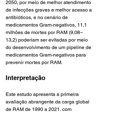
2050, por meio de melhor atendimento 
de infecções graves e melhor acesso a 
antibióticos, e no cenário de 
medicamentos Gram-negativos, 11,1 
milhões de mortes por RAM (9,08–
13,2) poderiam ser evitadas por meio 
do desenvolvimento de um pipeline de 
medicamentos Gram-negativos para 
prevenir mortes por RAM.
Interpretação
Este estudo apresenta a primeira 
avaliação abrangente da carga global 
de RAM de 1990 a 2021, com 
resultados previstos até 2050. Avaliar 
tendências de mudança na 
mortalidade por RAM ao longo do 
tempo e local é necessário para 