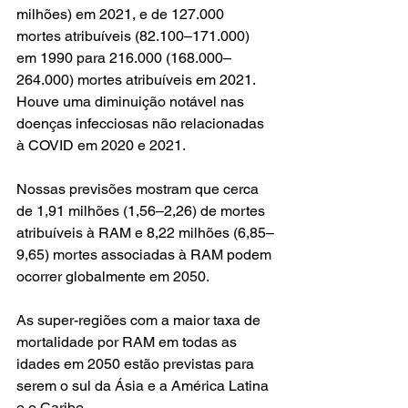
milhões) em 2021, e de 127.000 
mortes atribuíveis (82.100–171.000) 
em 1990 para 216.000 (168.000–
264.000) mortes atribuíveis em 2021. 
Houve uma diminuição notável nas 
doenças infecciosas não relacionadas 
à COVID em 2020 e 2021. 
Nossas previsões mostram que cerca 
de 1,91 milhões (1,56–2,26) de mortes 
atribuíveis à RAM e 8,22 milhões (6,85–
9,65) mortes associadas à RAM podem 
ocorrer globalmente em 2050. 
As super-regiões com a maior taxa de 
mortalidade por RAM em todas as 
idades em 2050 estão previstas para 
serem o sul da Ásia e a América Latina 
e o Caribe. 