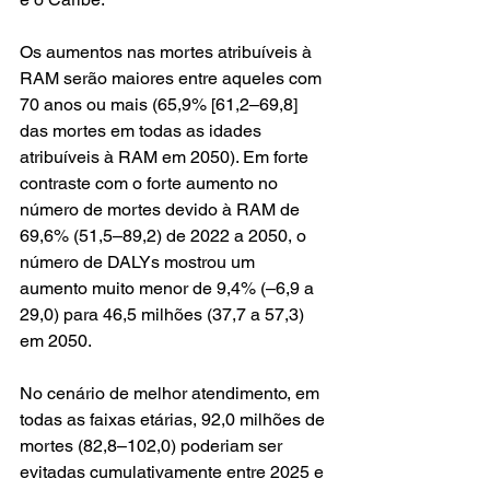
Os aumentos nas mortes atribuíveis à 
RAM serão maiores entre aqueles com 
70 anos ou mais (65,9% [61,2–69,8] 
das mortes em todas as idades 
atribuíveis à RAM em 2050). Em forte 
contraste com o forte aumento no 
número de mortes devido à RAM de 
69,6% (51,5–89,2) de 2022 a 2050, o 
número de DALYs mostrou um 
aumento muito menor de 9,4% (–6,9 a 
29,0) para 46,5 milhões (37,7 a 57,3) 
em 2050. 
No cenário de melhor atendimento, em 
todas as faixas etárias, 92,0 milhões de 
mortes (82,8–102,0) poderiam ser 
evitadas cumulativamente entre 2025 e 