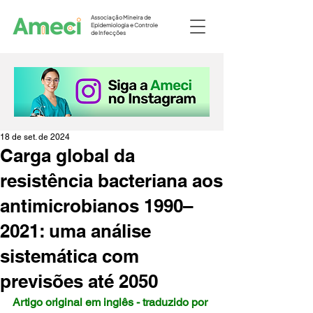
Associação Mineira de
Epidemiologia e Controle
de Infecções
18 de set. de 2024
Carga global da
resistência bacteriana aos
antimicrobianos 1990–
2021: uma análise
sistemática com
previsões até 2050
Artigo original em inglês - traduzido por 