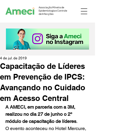
Associação Mineira de
Epidemiologia e Controle
de Infecções
4 de jul. de 2019
Capacitação de Líderes
em Prevenção de IPCS:
Avançando no Cuidado
em Acesso Central
A AMECI, em parceria com a 3M, 
realizou no dia 27 de junho o 2º 
módulo de capacitação de líderes
.
O evento aconteceu no Hotel Mercure, 