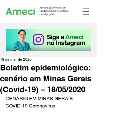
Associação Mineira de
Epidemiologia e Controle
de Infecções
18 de mai. de 2020
Boletim epidemiológico:
cenário em Minas Gerais
(Covid-19) – 18/05/2020
CENÁRIO EM MINAS GERAIS – 
COVID-19 Coronavírus 