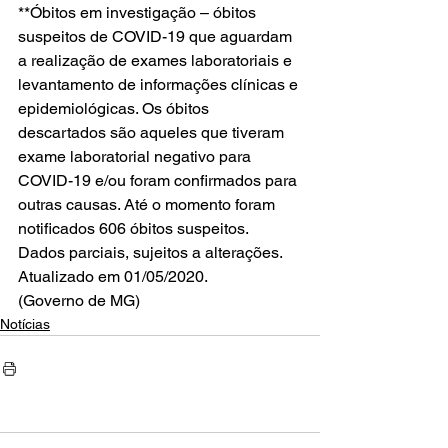
**Óbitos em investigação – óbitos 
suspeitos de COVID-19 que aguardam 
a realização de exames laboratoriais e 
levantamento de informações clínicas e 
epidemiológicas. Os óbitos 
descartados são aqueles que tiveram 
exame laboratorial negativo para 
COVID-19 e/ou foram confirmados para 
outras causas. Até o momento foram 
notificados 606 óbitos suspeitos.
Dados parciais, sujeitos a alterações. 
Atualizado em 01/05/2020.  
(Governo de MG)
Notícias