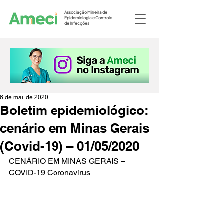
Associação Mineira de
Epidemiologia e Controle
de Infecções
6 de mai. de 2020
Boletim epidemiológico:
cenário em Minas Gerais
(Covid-19) – 01/05/2020
CENÁRIO EM MINAS GERAIS – 
COVID-19 Coronavírus 