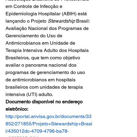
em Controle de Infecção e 
Epidemiologia Hospitalar (ABIH) está 
lançando o Projeto 
Stewardship
 Brasil: 
Avaliação Nacional dos Programas de 
Gerenciamento do Uso de 
Antimicrobianos em Unidade de 
Terapia Intensiva Adulto dos Hospitais 
Brasileiros, que tem como objetivo 
avaliar o panorama nacional dos 
programas de gerenciamento do uso 
de antimicrobianos em hospitais 
brasileiros com unidades de terapia 
intensiva (UTI) adulto.
Documento disponível no endereço 
eletrônico:
http://portal.anvisa.gov.br/documents/33
852/271855/Projeto+Stewardship+Brasi
l/435012dc-4709-4796-ba78-