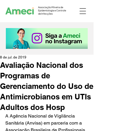
Associação Mineira de
Epidemiologia e Controle
de Infecções
8 de jul. de 2019
Avaliação Nacional dos
Programas de
Gerenciamento do Uso de
Antimicrobianos em UTIs
Adultos dos Hosp
A Agência Nacional de Vigilância 
Sanitária (Anvisa) em parceria com a 
Associação Brasileira de Profissionais 