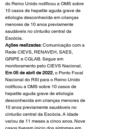
do Reino Unido notificou a OMS sobre 
10 casos de hepatite aguda grave de 
etiologia desconhecida em crianças 
menores de 10 anos previamente 
saudáveis no cinturão central da 
Escócia.
Ações realizadas
: Comunicação com a 
Rede CIEVS, RENAVEH, SAES, 
GRIPE e CGLAB. Segue em 
monitoramento pelo CIEVS Nacional. 
Em 05 de abril de 2022
, o Ponto Focal 
Nacional do RSI para o Reino Unido 
notificou a OMS sobre 10 casos de 
hepatite aguda grave de etiologia 
desconhecida em crianças menores de 
10 anos previamente saudáveis no 
cinturão central da Escócia. A idade 
variou de 11 meses a cinco anos. Nove 
casos tiveram início dos sintomas em 