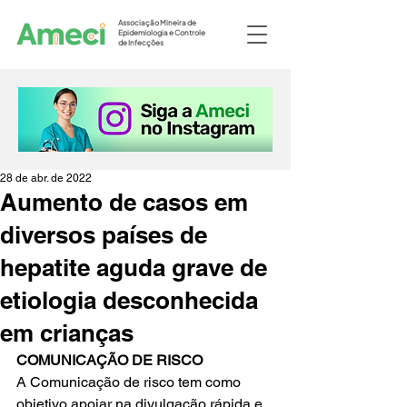
Associação Mineira de
Epidemiologia e Controle
de Infecções
28 de abr. de 2022
Aumento de casos em
diversos países de
hepatite aguda grave de
etiologia desconhecida
em crianças
COMUNICAÇÃO DE RISCO
A Comunicação de risco tem como 
objetivo apoiar na divulgação rápida e 