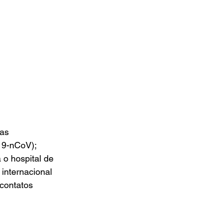
as 
19-nCoV); 
 o hospital de 
 internacional 
contatos 