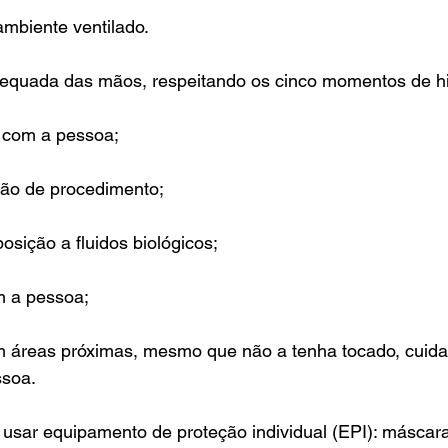
ambiente ventilado.
adequada das mãos, respeitando os cinco momentos de h
o com a pessoa;
ção de procedimento;
osição a fluidos biológicos;
m a pessoa;
m áreas próximas, mesmo que não a tenha tocado, cuida
ssoa.
e usar equipamento de proteção individual (EPI): másca