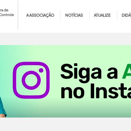
ra de
Controle
A ASSOCIAÇÃO
NOTÍCIAS
ATUALIZE
DIDÁ