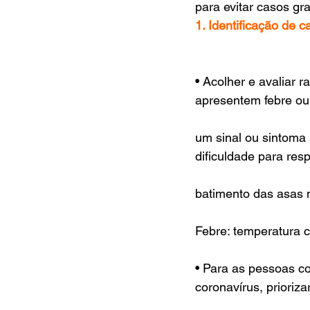
para evitar casos gr
1. Identificação de c
• Acolher e avaliar
apresentem febre o
um sinal ou sintoma r
dificuldade para resp
batimento das asas n
Febre: temperatura c
• Para as pessoas c
coronavírus, prioriza