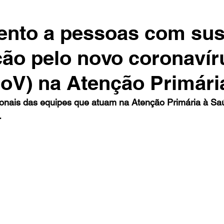
ento a pessoas com sus
ção pelo novo coronavír
oV) na Atenção Primári
sionais das equipes que atuam na Atenção Primária à Sa
.