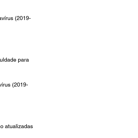
avírus (2019-
culdade para 
vírus (2019-
o atualizadas 