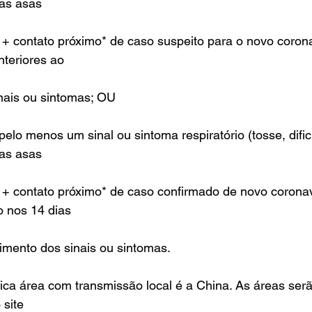
das asas
) + contato próximo* de caso suspeito para o novo coron
nteriores ao
nais ou sintomas; OU
 pelo menos um sinal ou sintoma respiratório (tosse, difi
das asas
) + contato próximo* de caso confirmado de novo corona
o nos 14 dias
imento dos sinais ou sintomas.
ca área com transmissão local é a China. As áreas serã
 site