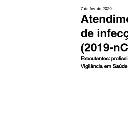
7 de fev. de 2020
Atendim
de infec
(2019-nC
Executantes: profis
Vigilância em Saúde