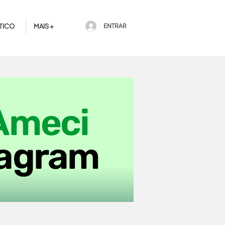
TICO
MAIS +
ENTRAR