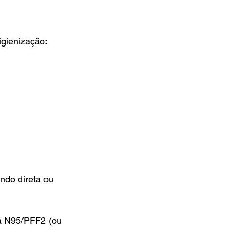
igienização:
ndo direta ou 
ra N95/PFF2 (ou 