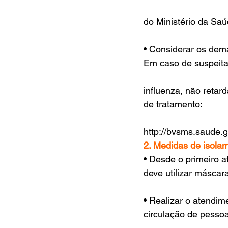
do Ministério da Saúd
• Considerar os dema
Em caso de suspeita
influenza, não retard
de tratamento:
http://bvsms.saude.
2. Medidas de isola
• Desde o primeiro a
deve utilizar máscara
• Realizar o atendim
circulação de pesso