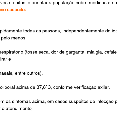
aves e óbitos; e orientar a população sobre medidas de 
aso suspeito:
 rapidamente todas as pessoas, independentemente da id
u pelo menos
espiratório (tosse seca, dor de garganta, mialgia, cefale
irar e
asais, entre outros).
orporal acima de 37,8ºC, conforme verificação axilar.
om os sintomas acima, em casos suspeitos de infecção p
r o atendimento,