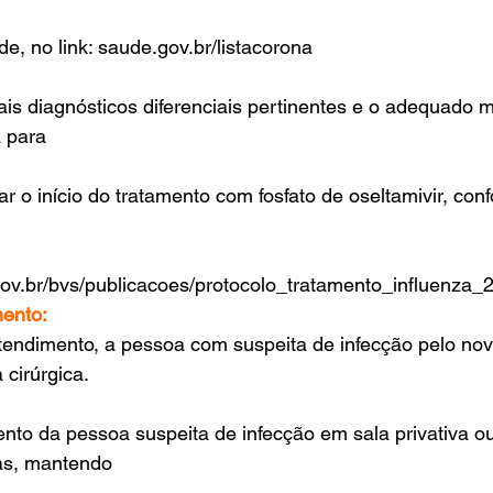
e, no link: saude.gov.br/listacorona
is diagnósticos diferenciais pertinentes e o adequado ma
 para
ar o início do tratamento com fosfato de oseltamivir, con
gov.br/bvs/publicacoes/protocolo_tratamento_influenza_
mento:
tendimento, a pessoa com suspeita de infecção pelo nov
 cirúrgica.
ento da pessoa suspeita de infecção em sala privativa 
as, mantendo