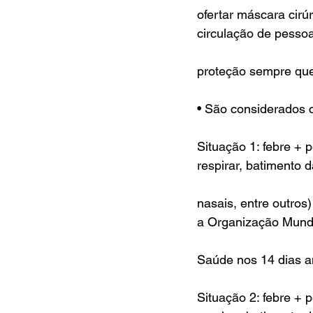
ofertar máscara cirú
circulação de pesso
proteção sempre que
• São considerados 
Situação 1: febre + 
respirar, batimento 
nasais, entre outros
a Organização Mund
Saúde nos 14 dias a
Situação 2: febre + 