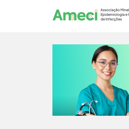
Associação Minei
Epidemiologia e 
de Infecções