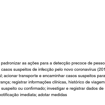
 padronizar as ações para a detecção precoce de pesso
 casos suspeitos de infecção pelo novo coronavírus (20
ial; acionar transporte e encaminhar casos suspeitos para
nça; registrar informações clínicas, histórico de viagem
suspeito ou confirmado; investigar e registrar dados de 
 notificação imediata; adotar medidas