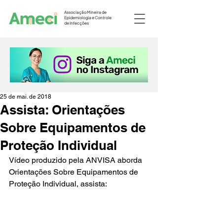
Associação Mineira de
Epidemiologia e Controle
de Infecções
25 de mai. de 2018
Assista: Orientações
Sobre Equipamentos de
Proteção Individual
Vídeo produzido pela ANVISA aborda 
Orientações Sobre Equipamentos de 
Proteção Individual, assista: