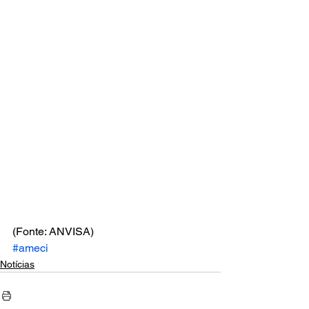
(Fonte: ANVISA)
#ameci
Notícias