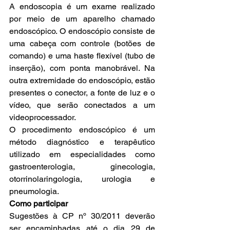
A endoscopia é um exame realizado 
por meio de um aparelho chamado 
endoscópico. O endoscópio consiste de 
uma cabeça com controle (botões de 
comando) e uma haste flexível (tubo de 
inserção), com ponta manobrável. Na 
outra extremidade do endoscópio, estão 
presentes o conector, a fonte de luz e o 
vídeo, que serão conectados a um 
videoprocessador.
O procedimento endoscópico é um 
método diagnóstico e terapêutico 
utilizado em especialidades como 
gastroenterologia, ginecologia, 
otorrinolaringologia, urologia e 
pneumologia.
Como participar
Sugestões à CP nº 30/2011 deverão 
ser encaminhadas até o dia 29 de 