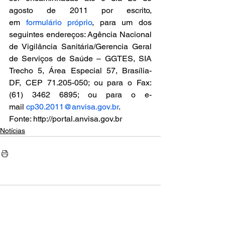
agosto de 2011 por escrito, 
em 
formulário próprio
, para um dos 
seguintes endereços: Agência Nacional 
de Vigilância Sanitária/Gerencia Geral 
de Serviços de Saúde – GGTES, SIA 
Trecho 5, Área Especial 57, Brasília- 
DF, CEP 71.205-050; ou para o Fax: 
(61) 3462 6895; ou para o e-
mail 
cp30.2011@anvisa.gov.br
.
Fonte: http://portal.anvisa.gov.br
Notícias
Comentários