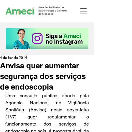
Associação Mineira de
Epidemiologia e Controle
de Infecções
4 de fev. de 2014
Anvisa quer aumentar
segurança dos serviços
de endoscopia
Uma consulta pública aberta pela 
Agência Nacional de Vigilância 
Sanitária (Anvisa) nesta sexta-feira 
(1º/7) quer regulamentar o 
funcionamento dos serviços de 
endoscopia no país. A proposta é válida 