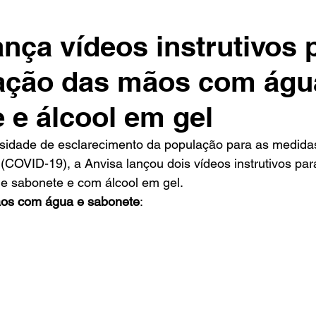
ança vídeos instrutivos 
zação das mãos com águ
 e álcool em gel
sidade de esclarecimento da população para as medida
(COVID-19), a Anvisa lançou dois vídeos instrutivos par
 sabonete e com álcool em gel. 
ãos com água e sabonete
: