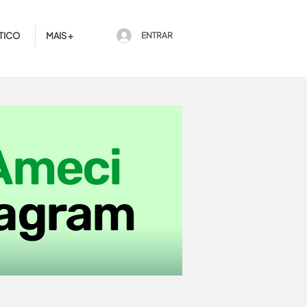
TICO
MAIS +
ENTRAR