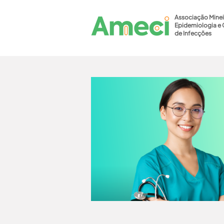
Associação Minei
Epidemiologia e 
de Infecções