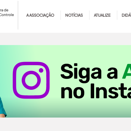
ra de
Controle
A ASSOCIAÇÃO
NOTÍCIAS
ATUALIZE
DIDÁ