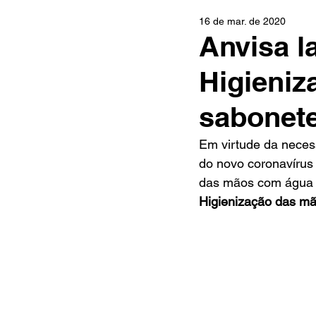
16 de mar. de 2020
Anvisa l
Higieni
sabonete
Em virtude da neces
do novo coronavírus 
das mãos com água e
Higienização das m