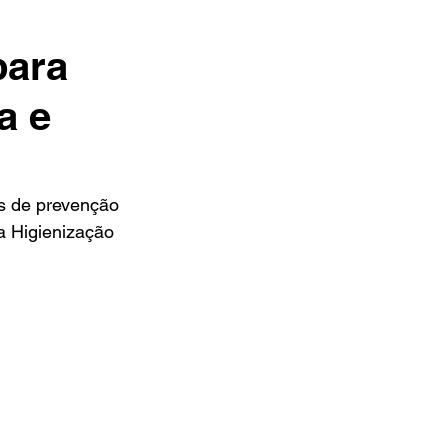
para
a e
s de prevenção 
a Higienização 