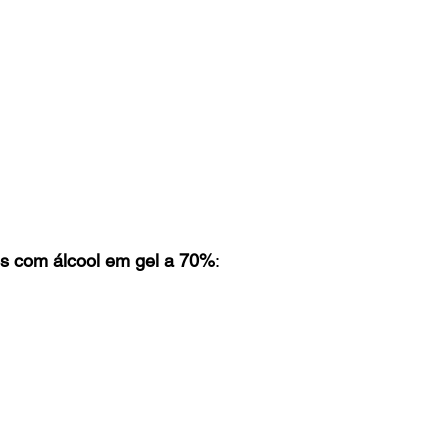
s com álcool em gel a 70%
: