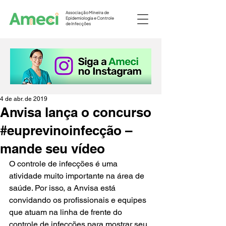
Associação Mineira de
Epidemiologia e Controle
de Infecções
4 de abr. de 2019
Anvisa lança o concurso
#euprevinoinfecção –
mande seu vídeo
O controle de infecções é uma 
atividade muito importante na área de 
saúde. Por isso, a Anvisa está 
convidando os profissionais e equipes 
que atuam na linha de frente do 
controle de infecções para mostrar seu 