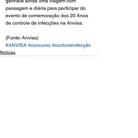
ganhará ainda uma viagem com 
passagem e diária para participar do 
evento de comemoração dos 20 Anos 
de controle de infecções na Anvisa.
(Fonte: Anvisa)
#ANVISA
#concurso
#controleinfecção
Notícias
Comentários
Escreva um comentário