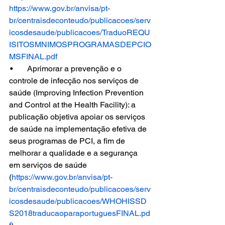
https://www.gov.br/anvisa/pt-
br/centraisdeconteudo/publicacoes/serv
icosdesaude/publicacoes/TraduoREQU
ISITOSMNIMOSPROGRAMASDEPCIO
MSFINAL.pdf
 •             Aprimorar a prevenção e o 
controle de infecção nos serviços de 
saúde (Improving Infection Prevention 
and Control at the Health Facility): a 
publicação objetiva apoiar os serviços 
de saúde na implementação efetiva de 
seus programas de PCI, a fim de 
melhorar a qualidade e a segurança 
em serviços de saúde 
(
https://www.gov.br/anvisa/pt-
br/centraisdeconteudo/publicacoes/serv
icosdesaude/publicacoes/WHOHISSD
S2018traducaoparaportuguesFINAL.pd