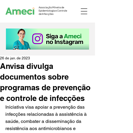
Associação Mineira de
Epidemiologia e Controle
de Infecções
26 de jan. de 2023
Anvisa divulga
documentos sobre
programas de prevenção
e controle de infecções
Iniciativa visa apoiar a prevenção das 
infecções relacionadas à assistência à 
saúde, combater a disseminação da 
resistência aos antimicrobianos e 