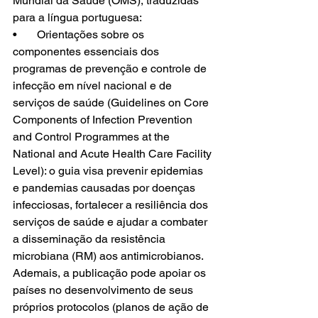
Mundial da Saúde (OMS), traduzidas 
para a língua portuguesa:  
•             Orientações sobre os 
componentes essenciais dos 
programas de prevenção e controle de 
infecção em nível nacional e de 
serviços de saúde (Guidelines on Core 
Components of Infection Prevention 
and Control Programmes at the 
National and Acute Health Care Facility 
Level): o guia visa prevenir epidemias 
e pandemias causadas por doenças 
infecciosas, fortalecer a resiliência dos 
serviços de saúde e ajudar a combater 
a disseminação da resistência 
microbiana (RM) aos antimicrobianos. 
Ademais, a publicação pode apoiar os 
países no desenvolvimento de seus 
próprios protocolos (planos de ação de 