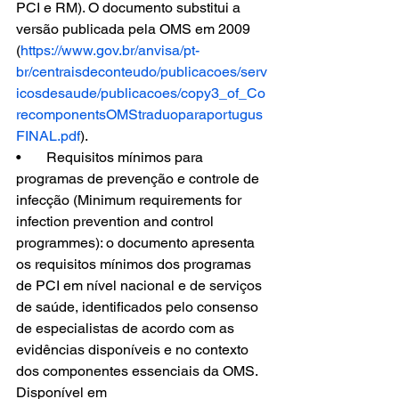
PCI e RM). O documento substitui a 
versão publicada pela OMS em 2009 
(
https://www.gov.br/anvisa/pt-
br/centraisdeconteudo/publicacoes/serv
icosdesaude/publicacoes/copy3_of_Co
recomponentsOMStraduoparaportugus
FINAL.pdf
).  
•             Requisitos mínimos para 
programas de prevenção e controle de 
infecção (Minimum requirements for 
infection prevention and control 
programmes): o documento apresenta 
os requisitos mínimos dos programas 
de PCI em nível nacional e de serviços 
de saúde, identificados pelo consenso 
de especialistas de acordo com as 
evidências disponíveis e no contexto 
dos componentes essenciais da OMS. 
Disponível em 