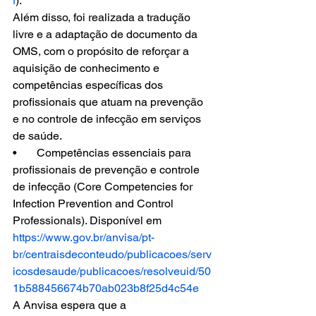
f
).  
Além disso, foi realizada a tradução 
livre e a adaptação de documento da 
OMS, com o propósito de reforçar a 
aquisição de conhecimento e 
competências específicas dos 
profissionais que atuam na prevenção 
e no controle de infecção em serviços 
de saúde.  
•             Competências essenciais para 
profissionais de prevenção e controle 
de infecção (Core Competencies for 
Infection Prevention and Control 
Professionals). Disponível em 
https://www.gov.br/anvisa/pt-
br/centraisdeconteudo/publicacoes/serv
icosdesaude/publicacoes/resolveuid/50
1b588456674b70ab023b8f25d4c54e
A Anvisa espera que a 