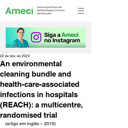
Associação Mineira de
Epidemiologia e Controle
de Infecções
22 de dez. de 2023
An environmental
cleaning bundle and
health-care-associated
infections in hospitals
(REACH): a multicentre,
randomised trial
(artigo em inglês – 2019)