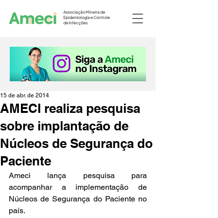
Associação Mineira de
Epidemiologia e Controle
de Infecções
15 de abr. de 2014
AMECI realiza pesquisa
sobre implantação de
Núcleos de Segurança do
Paciente
Ameci lança pesquisa para 
acompanhar a implementação de 
Núcleos de Segurança do Paciente no 
país.