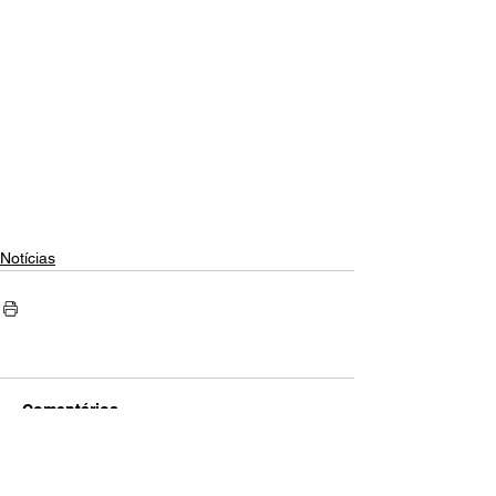
Notícias
Comentários
Escreva um comentário