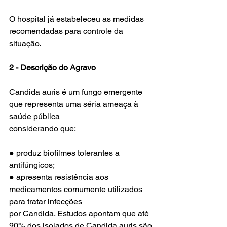
O hospital já estabeleceu as medidas 
recomendadas para controle da 
situação.
2 - Descrição do Agravo
Candida auris é um fungo emergente 
que representa uma séria ameaça à 
saúde pública
considerando que:
● produz biofilmes tolerantes a 
antifúngicos;
● apresenta resistência aos 
medicamentos comumente utilizados 
para tratar infecções
por Candida. Estudos apontam que até 
90% dos isolados de Candida auris são