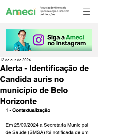
Associação Mineira de
Epidemiologia e Controle
de Infecções
12 de out. de 2024
Alerta - Identificação de
Candida auris no
município de Belo
Horizonte
1 - Contextualização
Em 25/09/2024 a Secretaria Municipal 
de Saúde (SMSA) foi notificada de um 