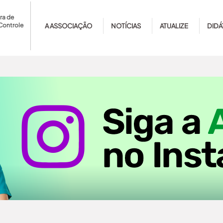
ra de
Controle
A ASSOCIAÇÃO
NOTÍCIAS
ATUALIZE
DIDÁ