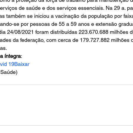
rviços de saúde e dos serviços essenciais. Na 29 a. pa
nas também se iniciou a vacinação da população por faixa
ndo-se por pessoas de 55 a 59 anos e extensão gradua
o dia 24/08/2021 foram distribuídas 223.670.688 milhões 
dades da federação, com cerca de 179.727.882 milhões 
as. 
a íntegra
: 
vid 19
Baixar
a Saúde)