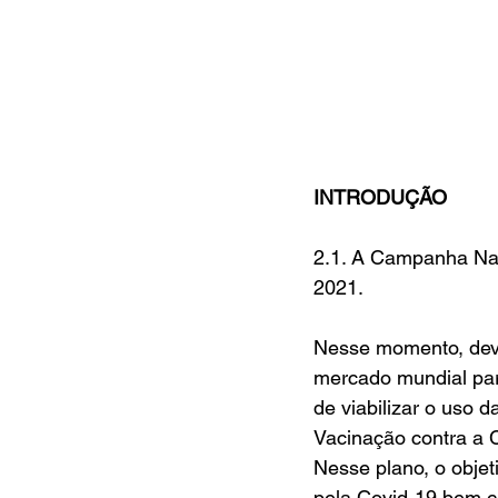
INTRODUÇÃO
2.1. A Campanha Nac
2021.
Nesse momento, devi
mercado mundial par
de viabilizar o uso 
Vacinação contra a C
Nesse plano, o objet
pela Covid-19 bem c