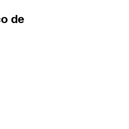
ço de