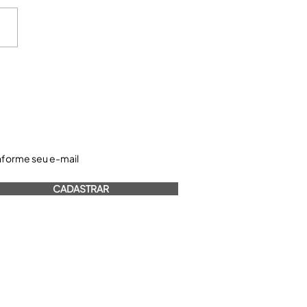
astre-se e receba nossos informativos:
CADASTRAR