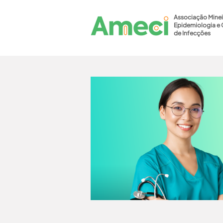
Associação Minei
Epidemiologia e 
de Infecções