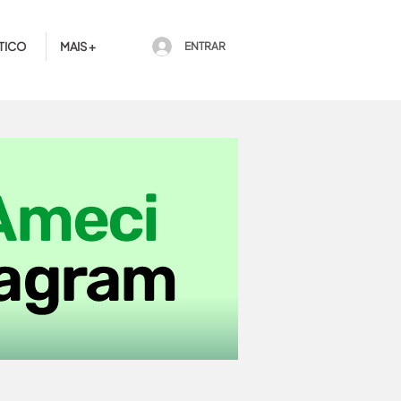
TICO
MAIS +
ENTRAR