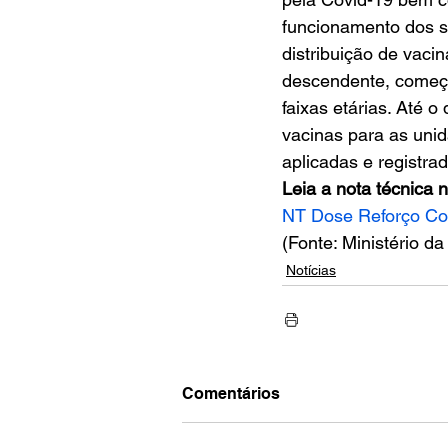
funcionamento dos se
distribuição de vaci
descendente, começa
faixas etárias. Até 
vacinas para as uni
aplicadas e registrad
Leia a nota técnica n
NT Dose Reforço Co
(Fonte: Ministério d
Notícias
Comentários