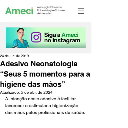
Associação Mineira de
Epidemiologia e Controle
de Infecções
24 de jun. de 2019
Adesivo Neonatologia
“Seus 5 momentos para a
higiene das mãos”
Atualizado:
5 de abr. de 2024
A intenção deste adesivo é facilitar, 
favorecer e estimular a higienização 
das mãos pelos profissionais de saúde.