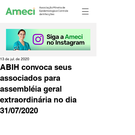
Associação Mineira de
Epidemiologia e Controle
de Infecções
13 de jul. de 2020
ABIH convoca seus
associados para
assembléia geral
extraordinária no dia
31/07/2020