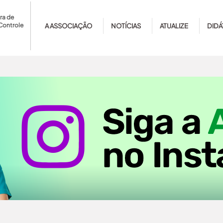
ra de
Controle
A ASSOCIAÇÃO
NOTÍCIAS
ATUALIZE
DIDÁ