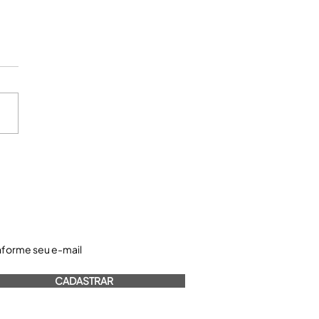
astre-se e receba nossos informativos:
CADASTRAR