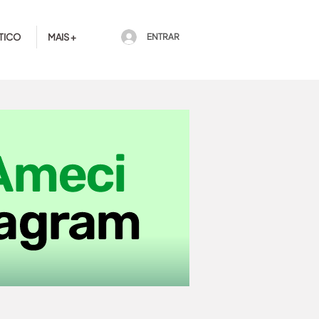
TICO
MAIS +
ENTRAR