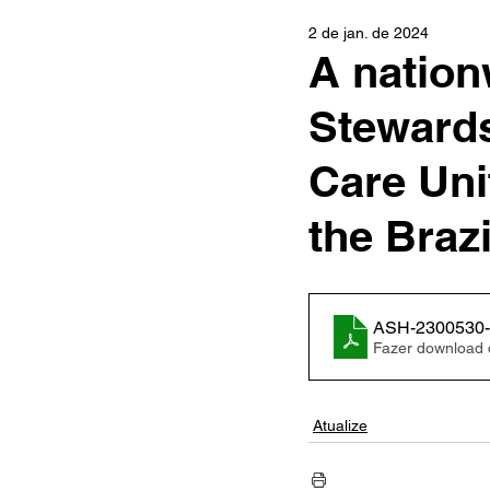
2 de jan. de 2024
A nation
Stewards
Care Uni
the Braz
ASH-2300530-1
Fazer download
Atualize