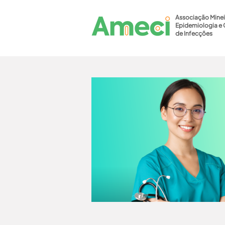
Associação Minei
Epidemiologia e 
de Infecções