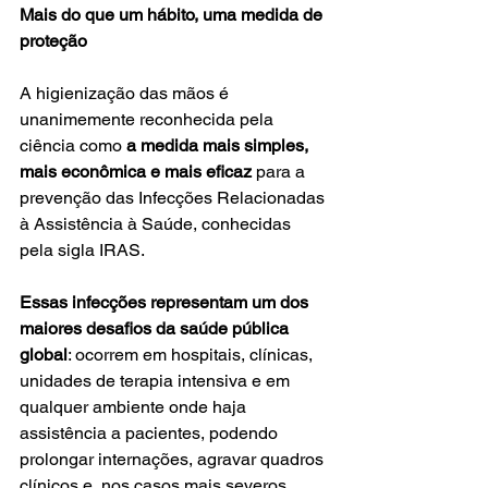
Mais do que um hábito, uma medida de 
proteção
A higienização das mãos é 
unanimemente reconhecida pela 
ciência como 
a medida mais simples, 
mais econômica e mais eficaz
 para a 
prevenção das Infecções Relacionadas 
à Assistência à Saúde, conhecidas 
pela sigla IRAS. 
Essas infecções representam um dos 
maiores desafios da saúde pública 
global
: ocorrem em hospitais, clínicas, 
unidades de terapia intensiva e em 
qualquer ambiente onde haja 
assistência a pacientes, podendo 
prolongar internações, agravar quadros 
clínicos e, nos casos mais severos, 