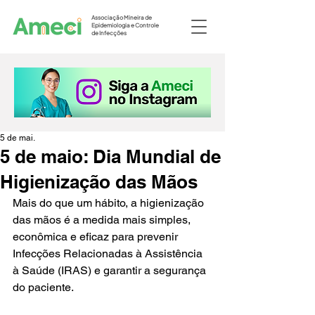
Associação Mineira de
Epidemiologia e Controle
de Infecções
5 de mai.
5 de maio: Dia Mundial de
Higienização das Mãos
Mais do que um hábito, a higienização 
das mãos é a medida mais simples, 
econômica e eficaz para prevenir 
Infecções Relacionadas à Assistência 
à Saúde (IRAS) e garantir a segurança 
do paciente.