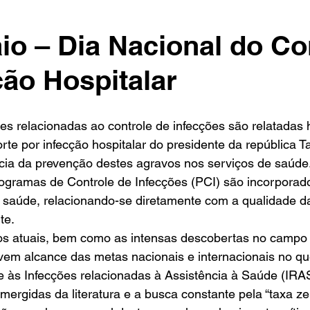
io – Dia Nacional do Co
ção Hospitalar
te por infecção hospitalar do presidente da república 
cia da prevenção destes agravos nos serviços de saúde
ogramas de Controle de Infecções (PCI) são incorporado
 saúde, relacionando-se diretamente com a qualidade da
te.
cos atuais, bem como as intensas descobertas no campo
vem alcance das metas nacionais e internacionais no qu
e às Infecções relacionadas à Assistência à Saúde (IRA
ergidas da literatura e a busca constante pela “taxa zer