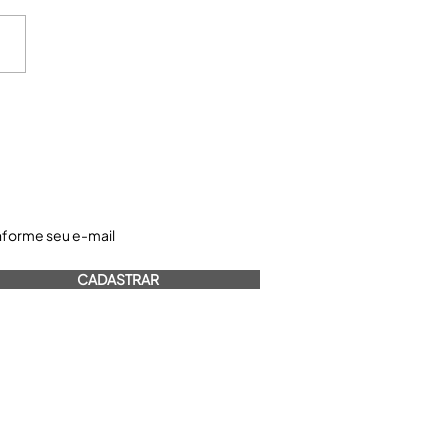
astre-se e receba nossos informativos:
CADASTRAR