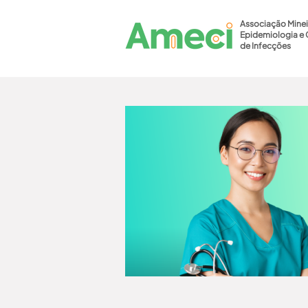
Associação Minei
Epidemiologia e 
de Infecções