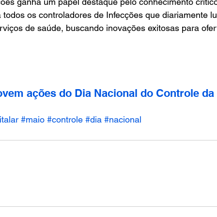
ções ganha um papel destaque pelo conhecimento crítico 
todos os controladores de Infecções que diariamente lu
rviços de saúde, buscando inovações exitosas para ofer
vem ações do Dia Nacional do Controle da 
talar
#maio
#controle
#dia
#nacional