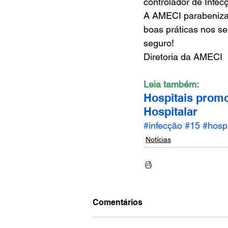
controlador de Infec
A AMECI parabeniza 
boas práticas nos se
seguro!
Diretoria da AMECI
Leia também:
Hospitais promo
Hospitalar
#infecção
#15
#hospi
Notícias
Comentários