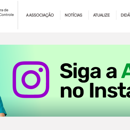
ra de
Controle
A ASSOCIAÇÃO
NOTÍCIAS
ATUALIZE
DIDÁ