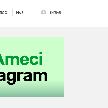
TICO
MAIS +
ENTRAR