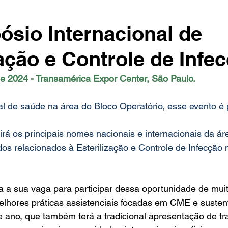
ósio Internacional de
zação e Controle de Infe
de 2024 - Transamérica Expor Center, São Paulo.
al de saúde na área do Bloco Operatório, esse evento é 
rá os principais nomes nacionais e internacionais da áre
os relacionados à Esterilização e Controle de Infecção 
a a sua vaga para participar dessa oportunidade de muit
melhores práticas assistenciais focadas em CME e sustent
 ano, que também terá a tradicional apresentação de tr