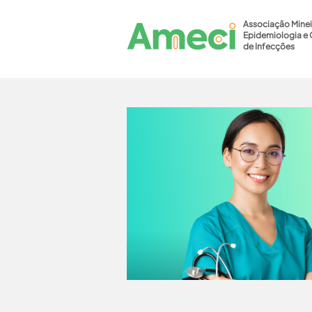
Associação Minei
Epidemiologia e 
de Infecções