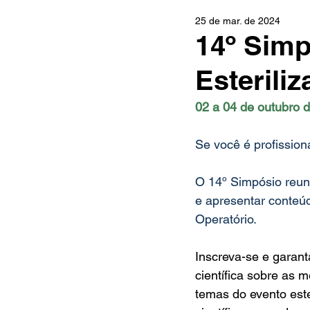
25 de mar. de 2024
14º Simp
Esterili
02 a 04 de outubro 
Se você é profission
O 14º Simpósio reuni
e apresentar conteúd
Operatório.
Inscreva-se e garant
científica sobre as 
temas do evento este