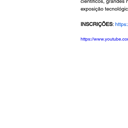
científicos, grandes 
exposição tecnológi
INSCRIÇÕES
: 
https
https://www.youtube.