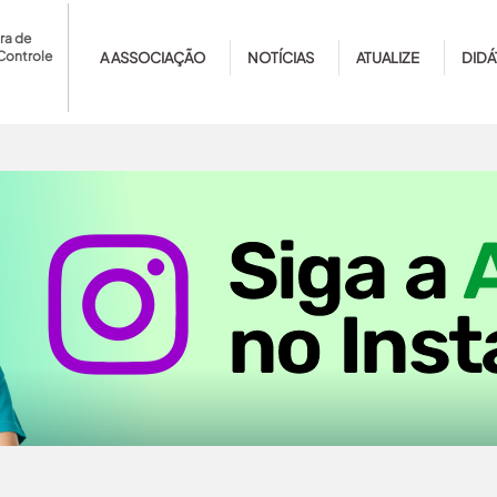
ra de
Controle
A ASSOCIAÇÃO
NOTÍCIAS
ATUALIZE
DIDÁ