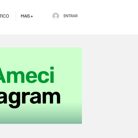
TICO
MAIS +
ENTRAR